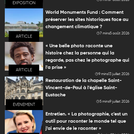
EXPOSITION
World Monuments Fund : Comment
préserver les sites historiques face au
changement climatique ?
7 mins
5 août 2026
ARTICLE
« Une belle photo raconte une
histoire chez la personne qui la
regarde, pas chez le photographe qui
l'a prise »
ARTICLE
9 mins
13 juillet 2026
Restauration de la chapelle Saint-
Vincent-de-Paul à l'église Saint-
Eustache
5 mins
9 juillet 2026
EVENEMENT
Entretien. « La photographie, c’est un
outil pour raconter le monde tel que
j’ai envie de le raconter »