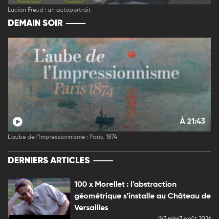
Lucian Freud : un autoportrait
DEMAIN SOIR
À 21:43
L’aube de l’Impressionnisme : Paris, 1874
DERNIERS ARTICLES
100 x Morellet : l’abstraction
géométrique s’installe au Château de
Versailles
3 mins
7 août 2026