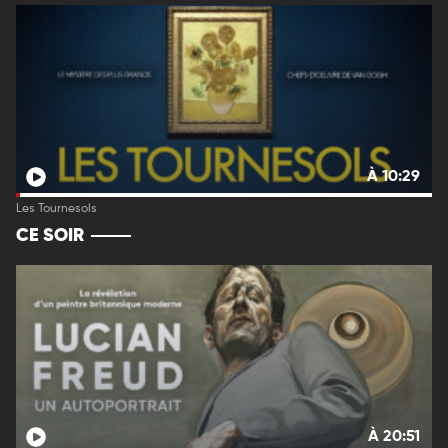
À 10:29
Les Tournesols
CE SOIR
À 20:51