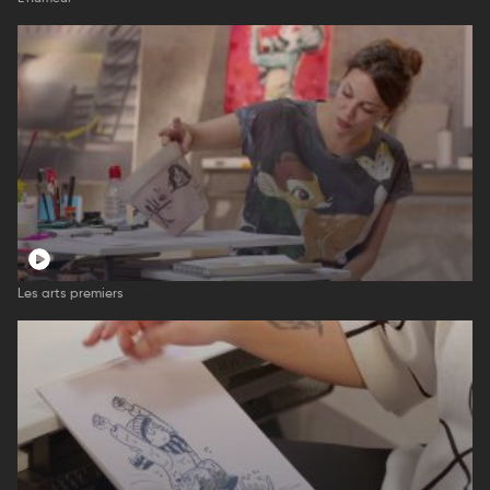
Les arts premiers