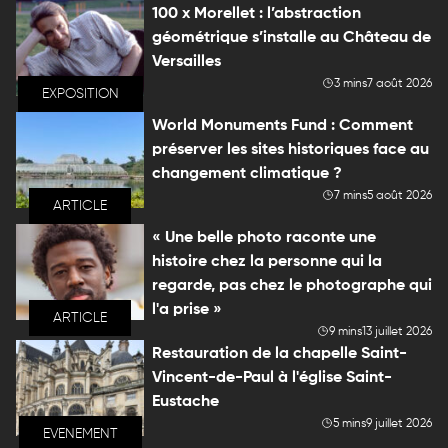
100 x Morellet : l’abstraction
géométrique s’installe au Château de
Versailles
3 mins
7 août 2026
EXPOSITION
World Monuments Fund : Comment
préserver les sites historiques face au
changement climatique ?
7 mins
5 août 2026
ARTICLE
« Une belle photo raconte une
histoire chez la personne qui la
regarde, pas chez le photographe qui
l'a prise »
ARTICLE
9 mins
13 juillet 2026
Restauration de la chapelle Saint-
Vincent-de-Paul à l'église Saint-
Eustache
5 mins
9 juillet 2026
EVENEMENT