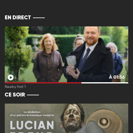
EN DIRECT
À 01:56
Newby Hall 1
CE SOIR