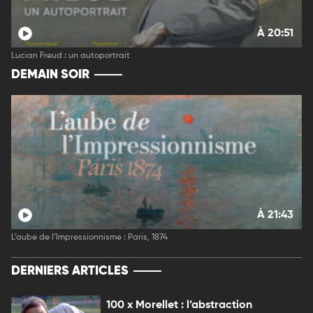
À 20:51
Lucian Freud : un autoportrait
DEMAIN SOIR
À 21:43
L’aube de l’Impressionnisme : Paris, 1874
DERNIERS ARTICLES
100 x Morellet : l’abstraction