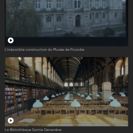
L'irrésistible construction du Musée de Picardie
La Bibliothèque Sainte Geneviève