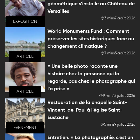
géométrique s’installe au Château de
Versailles
3 mins
7 août 2026
EXPOSITION
World Monuments Fund : Comment
préserver les sites historiques face au
changement climatique ?
7 mins
5 août 2026
ARTICLE
« Une belle photo raconte une
histoire chez la personne qui la
regarde, pas chez le photographe qui
l'a prise »
ARTICLE
9 mins
13 juillet 2026
Restauration de la chapelle Saint-
Vincent-de-Paul à l'église Saint-
Eustache
5 mins
9 juillet 2026
EVENEMENT
Entretien. « La photographie, c’est un