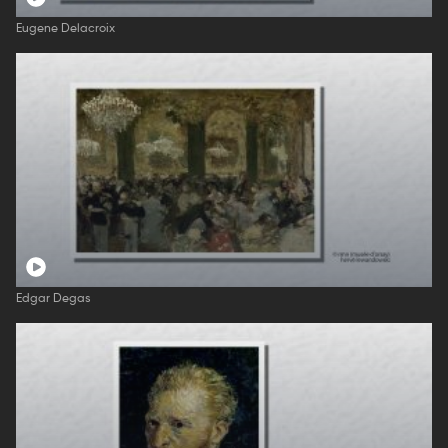
Eugene Delacroix
Edgar Degas