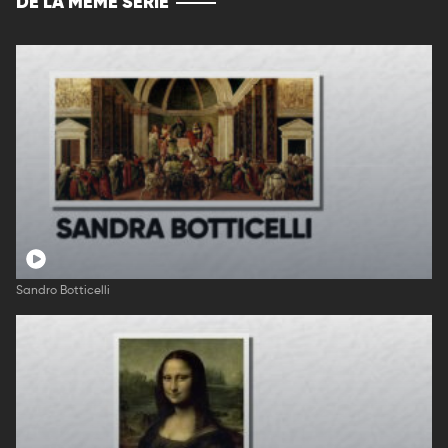
DE LA MÊME SERIE
Sandro Botticelli