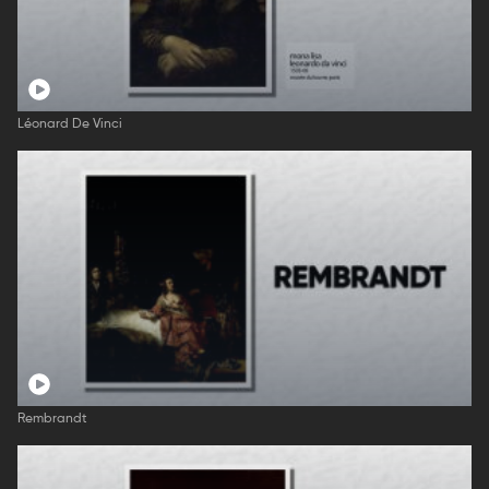
Léonard De Vinci
Rembrandt