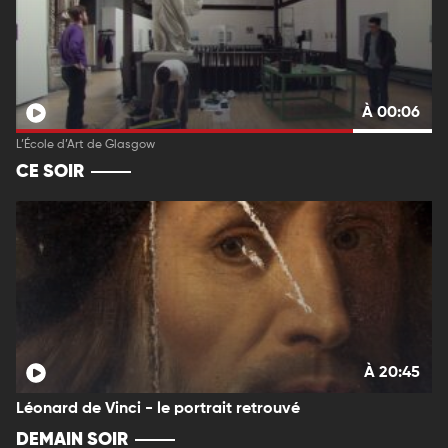
À 00:06
L’École d’Art de Glasgow
CE SOIR
À 20:45
Léonard de Vinci - le portrait retrouvé
DEMAIN SOIR