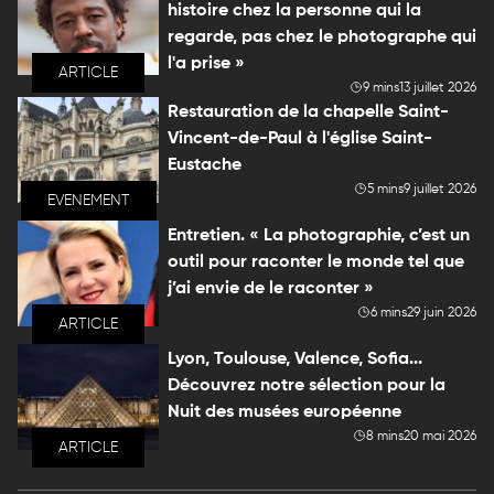
histoire chez la personne qui la
regarde, pas chez le photographe qui
l'a prise »
ARTICLE
9 mins
13 juillet 2026
Restauration de la chapelle Saint-
Vincent-de-Paul à l'église Saint-
Eustache
5 mins
9 juillet 2026
EVENEMENT
Entretien. « La photographie, c’est un
outil pour raconter le monde tel que
j’ai envie de le raconter »
6 mins
29 juin 2026
ARTICLE
Lyon, Toulouse, Valence, Sofia...
Découvrez notre sélection pour la
Nuit des musées européenne
8 mins
20 mai 2026
ARTICLE