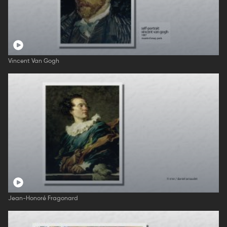
Vincent Van Gogh
Jean-Honoré Fragonard