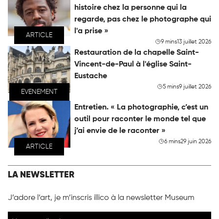
histoire chez la personne qui la
regarde, pas chez le photographe qui
l'a prise »
ARTICLE
9 mins
13 juillet 2026
Restauration de la chapelle Saint-
Vincent-de-Paul à l'église Saint-
Eustache
5 mins
9 juillet 2026
EVENEMENT
Entretien. « La photographie, c’est un
outil pour raconter le monde tel que
j’ai envie de le raconter »
6 mins
29 juin 2026
ARTICLE
LA NEWSLETTER
J’adore l’art, je m’inscris illico à la newsletter Museum