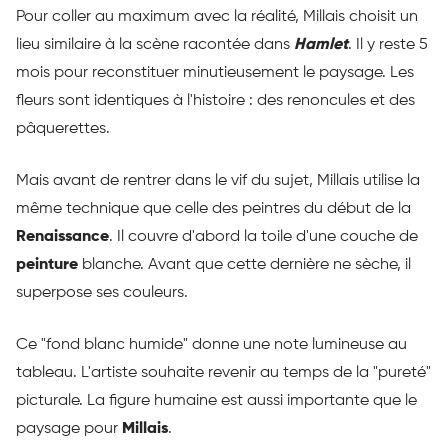
Pour coller au maximum avec la réalité, Millais choisit un
lieu similaire à la scène racontée dans
Hamlet
. Il y reste 5
mois pour reconstituer minutieusement le paysage. Les
fleurs sont identiques à l'histoire : des renoncules et des
pâquerettes.
Mais avant de rentrer dans le vif du sujet, Millais utilise la
même technique que celle des peintres du début de la
Renaissance
. Il couvre d'abord la toile d'une couche de
peinture
blanche. Avant que cette dernière ne sèche, il
superpose ses couleurs.
Ce "fond blanc humide" donne une note lumineuse au
tableau. L'artiste souhaite revenir au temps de la "pureté"
picturale. La figure humaine est aussi importante que le
paysage pour
Millais
.