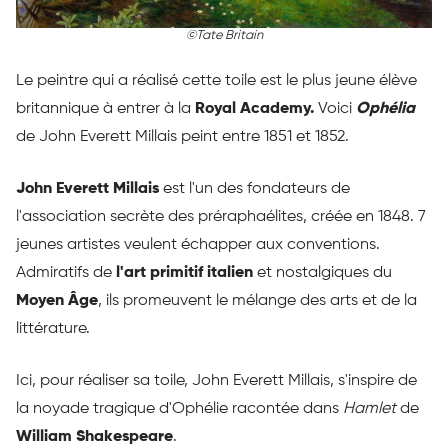
©Tate Britain
Le peintre qui a réalisé cette toile est le plus jeune élève
britannique à entrer à la
Royal Academy.
Voici
Ophélia
de John Everett Millais peint entre 1851 et 1852.
John Everett Millais
est l'un des fondateurs de
l'association secrète des préraphaélites, créée en 1848. 7
jeunes artistes veulent échapper aux conventions.
Admiratifs de
l'art primitif italien
et nostalgiques du
Moyen Âge
, ils promeuvent le mélange des arts et de la
littérature.
Ici, pour réaliser sa toile, John Everett Millais, s'inspire de
la noyade tragique d'Ophélie racontée dans
Hamlet
de
William Shakespeare
.