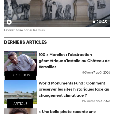
À 20:45
Levalet, faire parler les murs
DERNIERS ARTICLES
100 x Morellet : l’abstraction
géométrique s’installe au Château de
Versailles
3 mins
7 août 2026
EXPOSITION
World Monuments Fund : Comment
préserver les sites historiques face au
changement climatique ?
7 mins
5 août 2026
ARTICLE
« Une belle photo raconte une