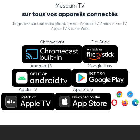
Museum TV
sur tous vos appareils connectés
Regardez sur toutes les plateformes – Android TV, Amazon Fire TV,
Apple TV & sur le Web
Chromecast
Fire Stick
Android TV
Google Play
Apple TV
App Store