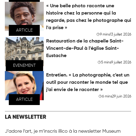
« Une belle photo raconte une
histoire chez la personne qui la
regarde, pas chez le photographe qui
l'a prise »
ARTICLE
9 mins
13 juillet 2026
Restauration de la chapelle Saint-
Vincent-de-Paul à l'église Saint-
Eustache
5 mins
9 juillet 2026
EVENEMENT
Entretien. « La photographie, c’est un
outil pour raconter le monde tel que
j’ai envie de le raconter »
6 mins
29 juin 2026
ARTICLE
LA NEWSLETTER
J’adore l’art, je m’inscris illico à la newsletter Museum