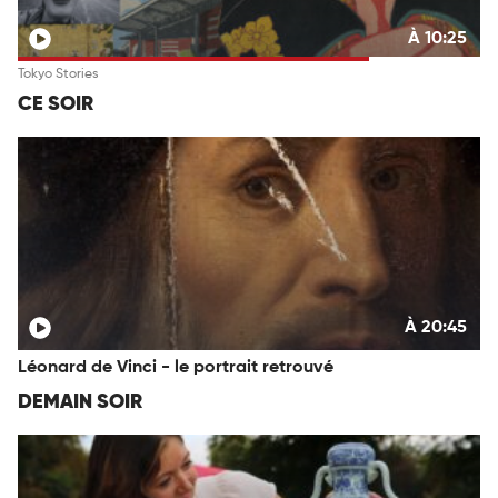
À 10:25
Tokyo Stories
CE SOIR
À 20:45
Léonard de Vinci - le portrait retrouvé
DEMAIN SOIR