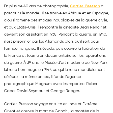
En plus de 40 ans de photographie,
Cartier-Bresson
a
parcouru le monde. Il se trouve en Afrique et en Espagne,
d'où il ramène des images inoubliables de la guerre civile,
et aux États-Unis, il rencontre le cinéaste Jean Renoir et
devient son assistant en 1938. Pendant la guerre, en 1940,
il est prisonnier par les Allemands alors qu'il sert pour
l'armée française. Il s'évade, puis couvre la libération de
la France et tourne un documentaire sur les réparations
de guerre. À 39 ans, le Musée d'art moderne de New York
lui rend hommage en 1947, ce qui le rend mondialement
célèbre. La même année, il fonde l'agence
photographique Magnum avec les reporters Robert
Capa, David Seymour et George Rodger.
Cartier-Bresson voyage ensuite en Inde et Extrême-
Orient et couvre la mort de Gandhi, la montée de la