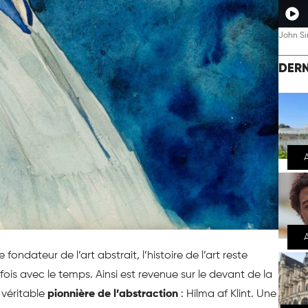
John Si
DERN
 fondateur de l’art abstrait, l’histoire de l’art reste
fois avec le temps. Ainsi est revenue sur le devant de la
a véritable
pionnière
de l’abstraction
: Hilma af Klint. Une