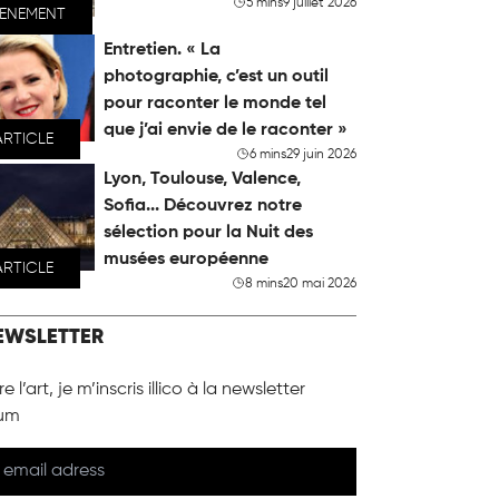
5 mins
9 juillet 2026
VENEMENT
Entretien. « La
photographie, c’est un outil
pour raconter le monde tel
que j’ai envie de le raconter »
ARTICLE
6 mins
29 juin 2026
Lyon, Toulouse, Valence,
Sofia... Découvrez notre
sélection pour la Nuit des
musées européenne
ARTICLE
8 mins
20 mai 2026
EWSLETTER
e l’art, je m’inscris illico à la newsletter
um