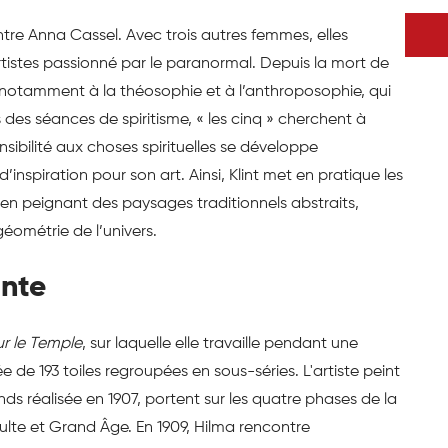
ntre Anna Cassel. Avec trois autres femmes, elles
artistes passionné par le paranormal. Depuis la mort de
et notamment à la théosophie et à l’anthroposophie, qui
 des séances de spiritisme, « les cinq » cherchent à
sibilité aux choses spirituelles se développe
nspiration pour son art. Ainsi, Klint met en pratique les
en peignant des paysages traditionnels abstraits,
géométrie de l’univers.
ante
ur le Temple
, sur laquelle elle travaille pendant une
e 193 toiles regroupées en sous-séries. L'artiste peint
ds réalisée en 1907, portent sur les quatre phases de la
lte et Grand Âge. En 1909, Hilma rencontre