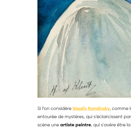
Si l’on considère
Vassily Kandinsky
, comme le
entourée de mystères, qui s’éclaircissent par
scène une
artiste
peintre
, qui s'avère être l