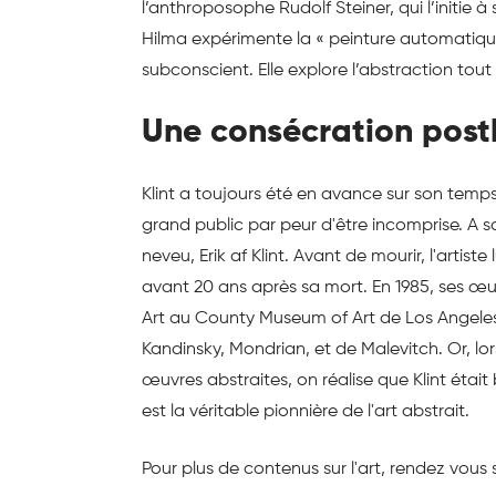
l’anthroposophe Rudolf Steiner, qui l’initie à
Hilma expérimente la « peinture automatique »
subconscient. Elle explore l’abstraction tout 
Une consécration pos
Klint a toujours été en avance sur son temps
grand public par peur d'être incomprise. A sa
neveu, Erik af Klint. Avant de mourir, l'artis
avant 20 ans après sa mort. En 1985, ses œuvr
Art au County Museum of Art de Los Angele
Kandinsky, Mondrian, et de Malevitch. Or, lo
œuvres abstraites, on réalise que Klint était 
est la véritable pionnière de l'art abstrait.
Pour plus de contenus sur l'art, rendez vous 