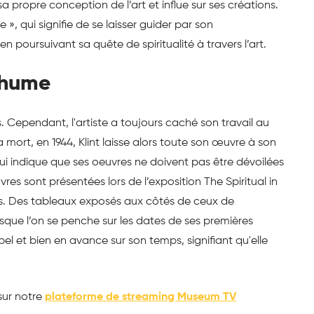
 sa propre conception de l’art et influe sur ses créations.
, qui signifie de se laisser guider par son
en poursuivant sa quête de spiritualité à travers l’art.
thume
. Cependant, l'artiste a toujours caché son travail au
 mort, en 1944, Klint laisse alors toute son œuvre à son
te lui indique que ses oeuvres ne doivent pas être dévoilées
es sont présentées lors de l’exposition The Spiritual in
s. Des tableaux exposés aux côtés de ceux de
rsque l’on se penche sur les dates de ses premières
bel et bien en avance sur son temps, signifiant qu'elle
sur notre
plateforme de streaming Museum TV