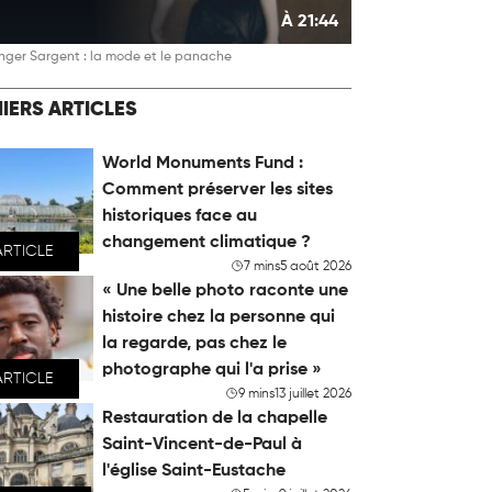
À 21:44
nger Sargent : la mode et le panache
IERS ARTICLES
World Monuments Fund :
Comment préserver les sites
historiques face au
changement climatique ?
ARTICLE
7 mins
5 août 2026
« Une belle photo raconte une
histoire chez la personne qui
la regarde, pas chez le
photographe qui l'a prise »
ARTICLE
9 mins
13 juillet 2026
Restauration de la chapelle
Saint-Vincent-de-Paul à
l'église Saint-Eustache