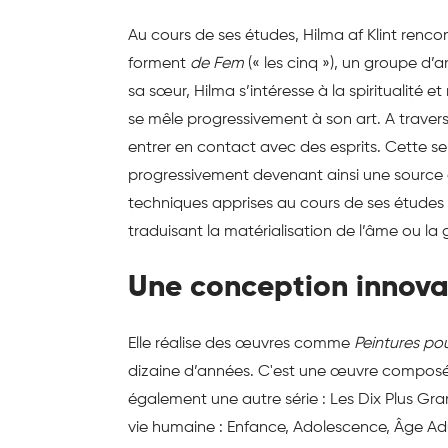
Au cours de ses études, Hilma af Klint renco
forment
de Fem
(« les cinq »), un groupe d’
sa sœur, Hilma s’intéresse à la spiritualité 
se mêle progressivement à son art. A travers
entrer en contact avec des esprits. Cette sen
progressivement devenant ainsi une source d’i
techniques apprises au cours de ses études 
traduisant la matérialisation de l’âme ou la 
Une conception innov
Elle réalise des œuvres comme
Peintures po
dizaine d’années. C'est une œuvre composée d
également une autre série : Les Dix Plus Gran
vie humaine : Enfance, Adolescence, Âge Adu