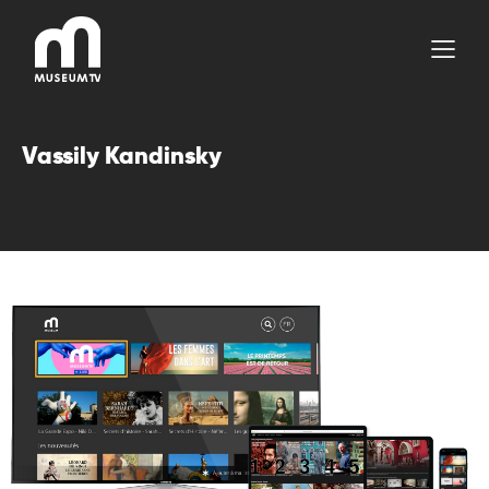
Aller
au
contenu
Vassily Kandinsky