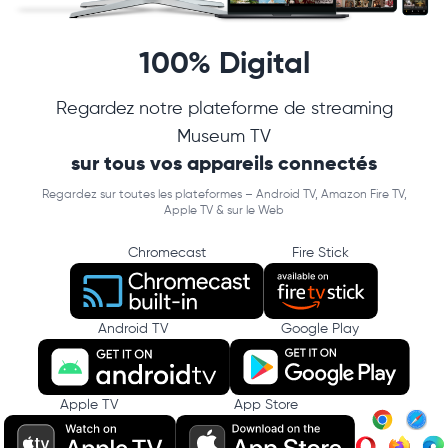
100% Digital
Regardez notre plateforme de streaming
Museum TV
sur tous vos appareils connectés
Regardez sur toutes les plateformes – Android TV, Amazon Fire TV,
Apple TV & sur le Web
Chromecast
Fire Stick
Android TV
Google Play
Apple TV
App Store