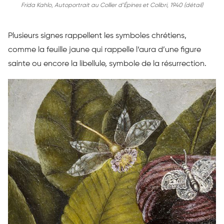
Frida Kahlo, Autoportrait au Collier d’Épines et Colibri, 1940 (détail)
Plusieurs signes rappellent les symboles chrétiens,
comme la feuille jaune qui rappelle
l‘aura
d’une figure
sainte ou encore la libellule, symbole de la résurrection.