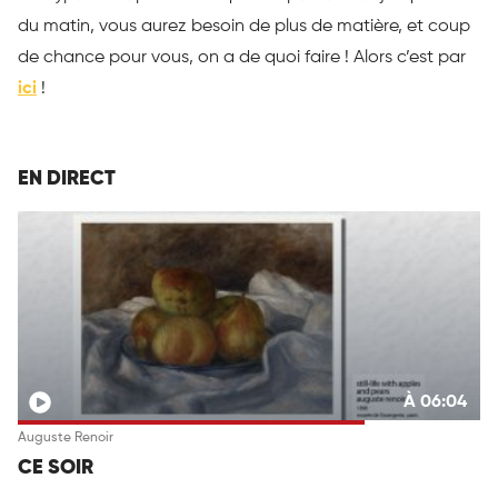
du matin, vous aurez besoin de plus de matière, et coup
de chance pour vous, on a de quoi faire ! Alors c’est par
ici
!
EN DIRECT
À 06:04
Auguste Renoir
CE SOIR