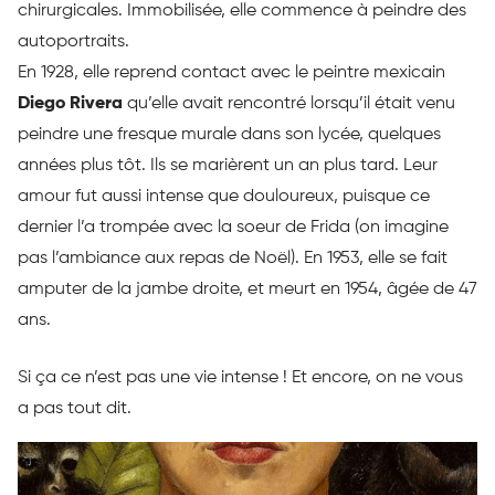
chirurgicales.
Immobilisée, elle commence à peindre des
autoportraits.
En 1928, elle reprend contact avec le peintre mexicain
Diego Rivera
qu’elle avait rencontré lorsqu’il était venu
peindre une fresque murale dans son lycée, quelques
années plus tôt.
Ils se marièrent un an plus tard.
Leur
amour fut aussi intense que douloureux, puisque ce
dernier l’a trompée avec la soeur de Frida (on imagine
pas l’ambiance aux repas de Noël).
En 1953, elle se fait
amputer de la jambe droite, et meurt en 1954, âgée de 47
ans.
Si ça ce n’est pas une vie intense !
Et encore, on ne vous
a pas tout dit.