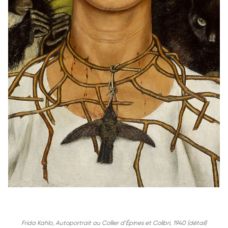
Frida Kahlo, Autoportrait au Collier d’Épines et Colibri, 1940 (détail)