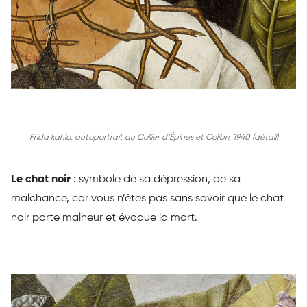
Frida kahlo, autoportrait au Collier d’Épines et Colibri, 1940 (détail)
Le chat noir
:
symbole de sa dépression, de sa
malchance, car vous n’êtes pas sans savoir que le chat
noir porte malheur et évoque la mort.