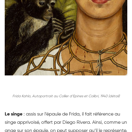
Frida Kahlo, Autoportrait au Collier d’Epines et Colibri, 1940 (détail)
Le singe
:
assis sur l’épaule de Frida, il fait référence au
singe apprivoisé, offert par Diego Rivera.
Ainsi, comme un
ange sur son épaule, on peut supposer qu’il le représente.