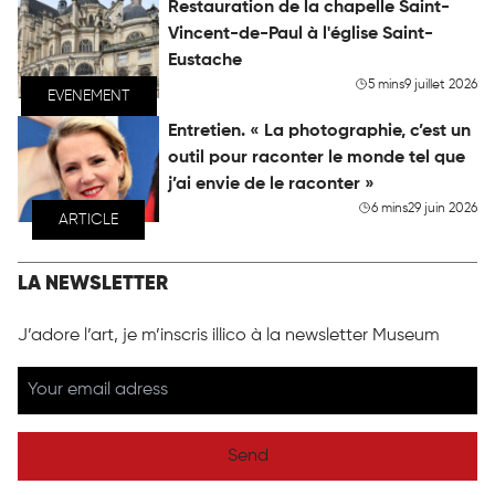
Restauration de la chapelle Saint-
Vincent-de-Paul à l'église Saint-
Eustache
5 mins
9 juillet 2026
EVENEMENT
Entretien. « La photographie, c’est un
outil pour raconter le monde tel que
j’ai envie de le raconter »
6 mins
29 juin 2026
ARTICLE
LA NEWSLETTER
J’adore l’art, je m’inscris illico à la newsletter Museum
Send