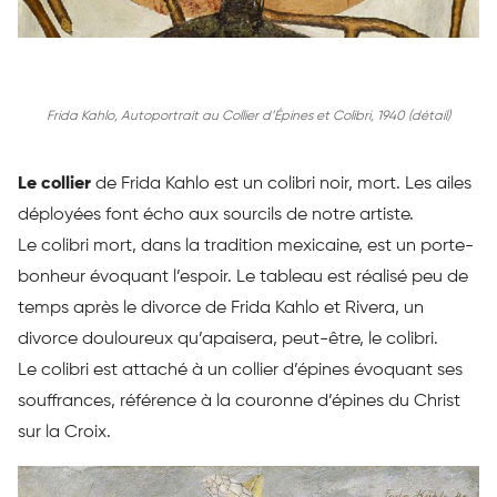
Frida Kahlo, Autoportrait au Collier d’Épines et Colibri, 1940 (détail)
Le collier
de Frida
Kahlo
est un colibri noir, mort.
Les ailes
déployées font écho aux sourcils de notre artiste.
Le colibri mort, dans la tradition mexicaine, est un porte-
bonheur évoquant l’espoir.
Le tableau est réalisé peu de
temps après le divorce de Frida
Kahlo
et Rivera, un
divorce douloureux qu’apaisera, peut-être, le colibri.
Le colibri est attaché à un collier d’épines évoquant ses
souffrances, référence à la couronne d’épines du Christ
sur la Croix.