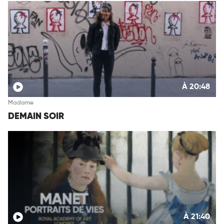
À 20:48
Madame
DEMAIN SOIR
À 21:40