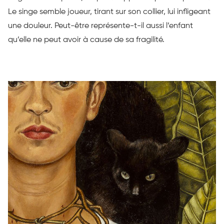
Le
singe semble
joueur
, tirant sur son collier, lui infligeant
une douleur.
Peut-être représente-t-il aussi l’enfant
qu’elle ne peut avoir à cause de sa fragilité.