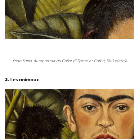
Frida Kahlo, Autoportrait au Collier d’ Épines et Colibri, 1940 (détail)
3. Les animaux