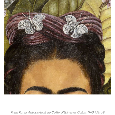
Frida Kahlo, Autoportrait au Collier d’Épines et Colibri, 1940 (détail)