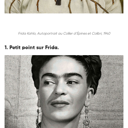
Frida Kahlo, Autoportrait au Collier d’Épines et Colibri, 1940
1.
Petit point sur Frida.