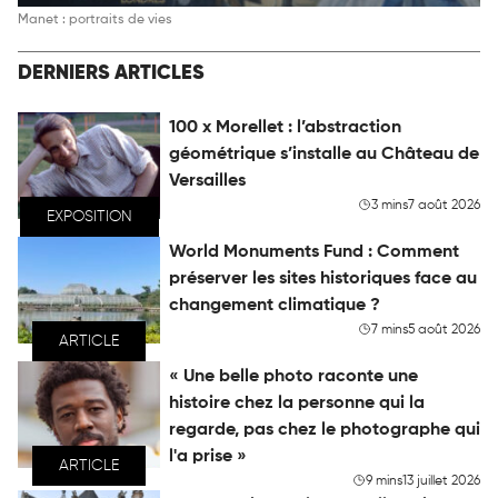
Manet : portraits de vies
DERNIERS ARTICLES
100 x Morellet : l’abstraction
géométrique s’installe au Château de
Versailles
3 mins
7 août 2026
EXPOSITION
World Monuments Fund : Comment
préserver les sites historiques face au
changement climatique ?
7 mins
5 août 2026
ARTICLE
« Une belle photo raconte une
histoire chez la personne qui la
regarde, pas chez le photographe qui
l'a prise »
ARTICLE
9 mins
13 juillet 2026