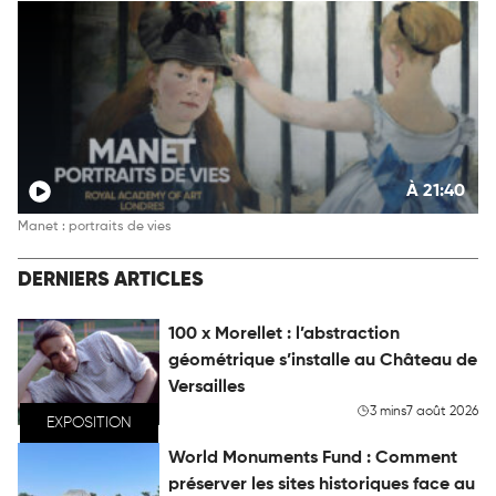
À 21:40
Manet : portraits de vies
DERNIERS ARTICLES
100 x Morellet : l’abstraction
géométrique s’installe au Château de
Versailles
3 mins
7 août 2026
EXPOSITION
World Monuments Fund : Comment
préserver les sites historiques face au