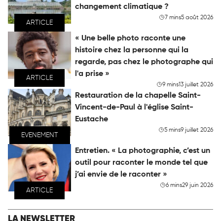
changement climatique ?
7 mins
5 août 2026
ARTICLE
« Une belle photo raconte une
histoire chez la personne qui la
regarde, pas chez le photographe qui
l'a prise »
ARTICLE
9 mins
13 juillet 2026
Restauration de la chapelle Saint-
Vincent-de-Paul à l'église Saint-
Eustache
5 mins
9 juillet 2026
EVENEMENT
Entretien. « La photographie, c’est un
outil pour raconter le monde tel que
j’ai envie de le raconter »
6 mins
29 juin 2026
ARTICLE
LA NEWSLETTER