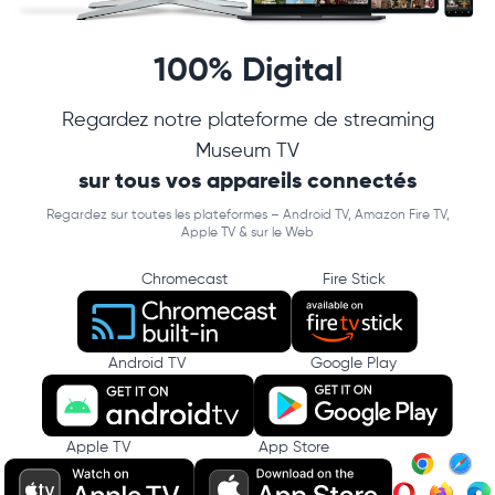
100% Digital
Regardez notre plateforme de streaming
Museum TV
sur tous vos appareils connectés
Regardez sur toutes les plateformes – Android TV, Amazon Fire TV,
Apple TV & sur le Web
Chromecast
Fire Stick
Android TV
Google Play
Apple TV
App Store