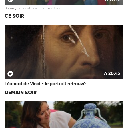
Botero, le monstre sacré colombien
CE SOIR
À 20:45
Léonard de Vinci - le portrait retrouvé
DEMAIN SOIR