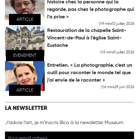
histoire chez la personne qui la
regarde, pas chez le photographe qui
l'a prise »
ARTICLE
9 mins
13 juillet 2026
Restauration de la chapelle Saint-
Vincent-de-Paul à l'église Saint-
Eustache
5 mins
9 juillet 2026
EVENEMENT
Entretien. « La photographie, c’est un
outil pour raconter le monde tel que
j’ai envie de le raconter »
6 mins
29 juin 2026
ARTICLE
LA NEWSLETTER
J’adore l’art, je m’inscris illico à la newsletter Museum