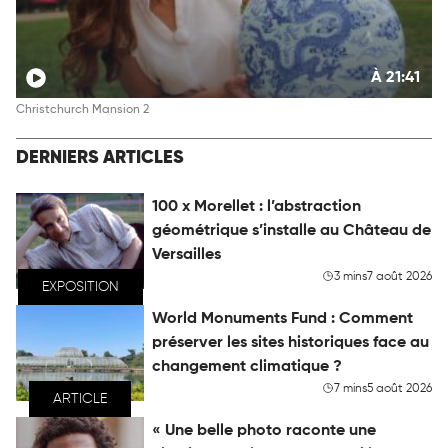
À 21:41
Christchurch Mansion 2
DERNIERS ARTICLES
100 x Morellet : l’abstraction
géométrique s’installe au Château de
Versailles
3 mins
7 août 2026
EXPOSITION
World Monuments Fund : Comment
préserver les sites historiques face au
changement climatique ?
7 mins
5 août 2026
ARTICLE
« Une belle photo raconte une