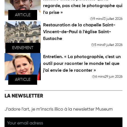
regarde, pas chez le photographe qui
l'a prise »
ARTICLE
9 mins
13 juillet 2026
Restauration de la chapelle Saint-
Vincent-de-Paul à l'église Saint-
Eustache
5 mins
9 juillet 2026
EVENEMENT
Entretien. « La photographie, c’est un
outil pour raconter le monde tel que
j’ai envie de le raconter »
6 mins
29 juin 2026
ARTICLE
LA NEWSLETTER
J’adore l’art, je m’inscris illico à la newsletter Museum