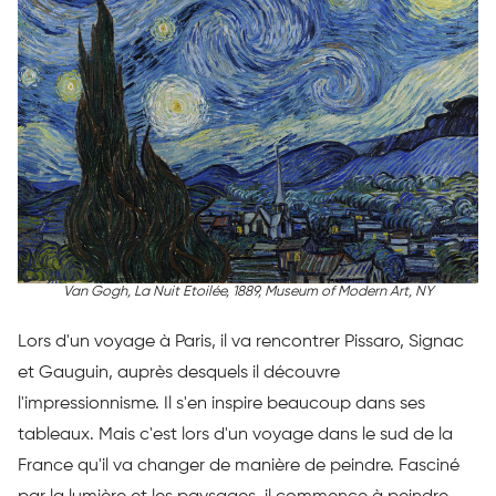
Van Gogh, La Nuit Etoilée, 1889, Museum of Modern Art, NY
Lors d'un voyage à Paris, il va rencontrer Pissaro, Signac
et Gauguin, auprès desquels il découvre
l'impressionnisme. Il s'en inspire beaucoup dans ses
tableaux. Mais c'est lors d'un voyage dans le sud de la
France qu'il va changer de manière de peindre. Fasciné