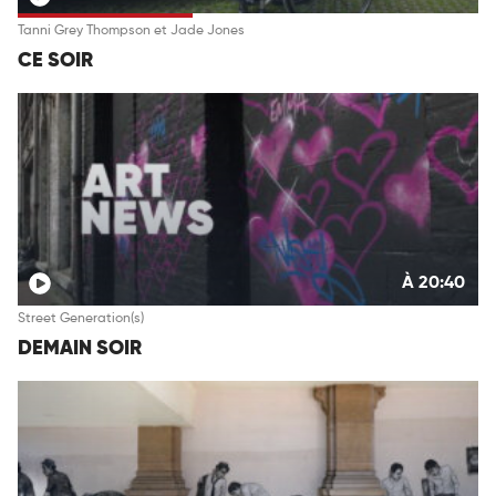
Tanni Grey Thompson et Jade Jones
CE SOIR
À 20:40
Street Generation(s)
DEMAIN SOIR