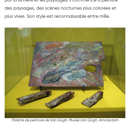
par la lumière et les paysages, il commence à peindre
des paysages, des scènes nocturnes plus colorées et
plus vives. Son style est reconnaissable entre mille.
Palette de peinture de Van Gogh, Musée Van Gogh, Amsterdam