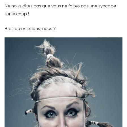
Ne nous dites pas que vous ne faites pas une syncope
sur le coup !
Bref, où en étions-nous ?