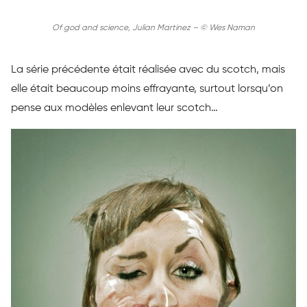
Of god and science, Julian Martinez – © Wes Naman
La série précédente était réalisée avec du scotch, mais
elle était beaucoup moins effrayante, surtout lorsqu’on
pense aux modèles enlevant leur scotch…