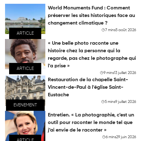
World Monuments Fund : Comment
préserver les sites historiques face au
changement climatique ?
7 mins
5 août 2026
ARTICLE
« Une belle photo raconte une
histoire chez la personne qui la
regarde, pas chez le photographe qui
l'a prise »
ARTICLE
9 mins
13 juillet 2026
Restauration de la chapelle Saint-
Vincent-de-Paul à l'église Saint-
Eustache
5 mins
9 juillet 2026
EVENEMENT
Entretien. « La photographie, c’est un
outil pour raconter le monde tel que
j’ai envie de le raconter »
6 mins
29 juin 2026
ARTICLE