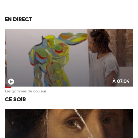
EN DIRECT
À 07:04
Les gammes de couleur
CE SOIR