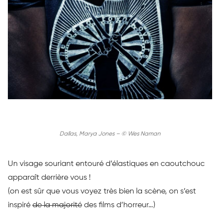
Dallas, Marya Jones – © Wes Naman
Un visage souriant entouré d’élastiques en caoutchouc
apparaît derrière vous !
(on est sûr que vous voyez très bien la scène, on s’est
inspiré
de la majorité
des films d’horreur…)