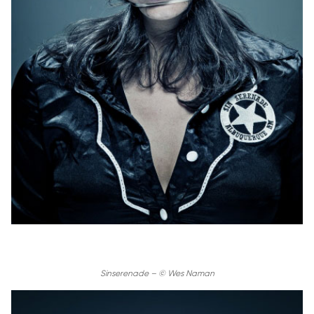
Sinserenade – © Wes Naman