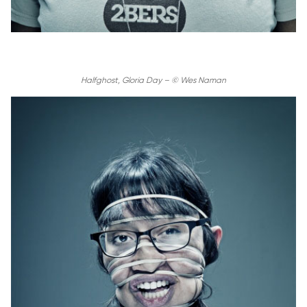
Halfghost, Gloria Day – © Wes Naman