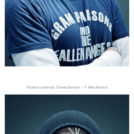
Phoenix asteroid, Daniel Gordon – © Wes Naman