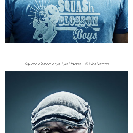
Squash blossom boys, Kyle Malone – © Wes Naman