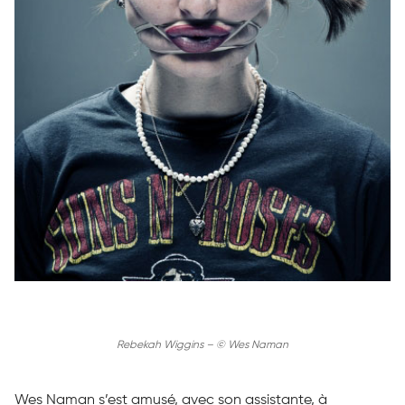
Rebekah Wiggins – © Wes Naman
Wes Naman s’est amusé, avec son assistante, à