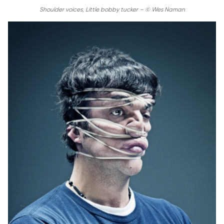
Shoulder voices, Little bobby tucker – © Wes Naman