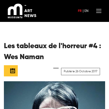
Aller
au
FR
|
EN
contenu
Les tableaux de l'horreur #4 :
Wes Naman
Publié le 26 Octobre 2017