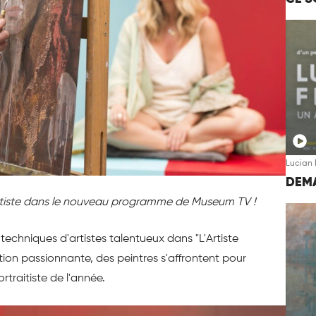
Lucian 
DEMA
raitiste dans le nouveau programme de Museum TV !
techniques d'artistes talentueux dans "L'Artiste
tion passionnante, des peintres s'affrontent pour
rtraitiste de l'année.