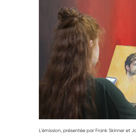
L'émission, présentée par Frank Skinner et J