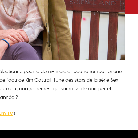
a sélectionné pour la demi-finale et pourra remporter une
e l'actrice Kim Cattrall, l'une des stars de la série Sex
seulement quatre heures, qui saura se démarquer et
l'année ?
um TV
!