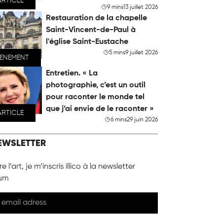
ARTICLE
9 mins
13 juillet 2026
Restauration de la chapelle
Saint-Vincent-de-Paul à
l'église Saint-Eustache
5 mins
9 juillet 2026
VENEMENT
Entretien. « La
photographie, c’est un outil
pour raconter le monde tel
que j’ai envie de le raconter »
ARTICLE
6 mins
29 juin 2026
EWSLETTER
e l’art, je m’inscris illico à la newsletter
um