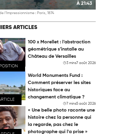
À 21:43
de l’Impressionnisme : Paris, 1874
IERS ARTICLES
100 x Morellet : l’abstraction
géométrique s’installe au
Château de Versailles
3 mins
7 août 2026
POSITION
World Monuments Fund :
Comment préserver les sites
historiques face au
changement climatique ?
ARTICLE
7 mins
5 août 2026
« Une belle photo raconte une
histoire chez la personne qui
la regarde, pas chez le
photographe qui l'a prise »