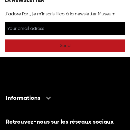
LA NEWSLETTER
J’adore l’art, je m’inscris illico à la newsletter Museum
Send
Informations
Retrouvez-nous sur les réseaux sociaux