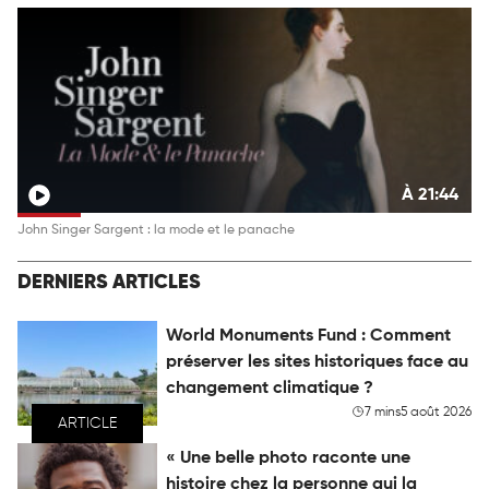
À 21:44
John Singer Sargent : la mode et le panache
DERNIERS ARTICLES
World Monuments Fund : Comment
préserver les sites historiques face au
changement climatique ?
7 mins
5 août 2026
ARTICLE
« Une belle photo raconte une
histoire chez la personne qui la