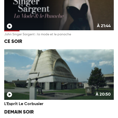
À 21:44
John Singer Sargent : la mode et le panache
CE SOIR
À 20:50
L'Esprit Le Corbusier
DEMAIN SOIR