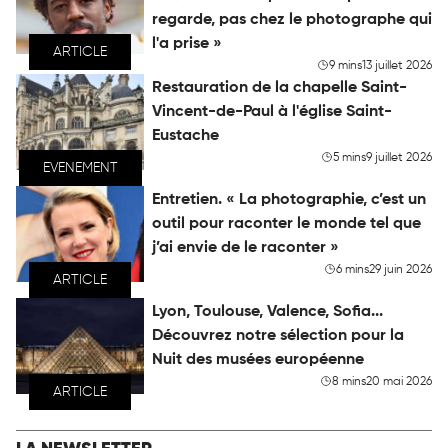
regarde, pas chez le photographe qui
l'a prise »
ARTICLE
9 mins
13 juillet 2026
Restauration de la chapelle Saint-
Vincent-de-Paul à l'église Saint-
Eustache
5 mins
9 juillet 2026
EVENEMENT
Entretien. « La photographie, c’est un
outil pour raconter le monde tel que
j’ai envie de le raconter »
6 mins
29 juin 2026
ARTICLE
Lyon, Toulouse, Valence, Sofia...
Découvrez notre sélection pour la
Nuit des musées européenne
8 mins
20 mai 2026
ARTICLE