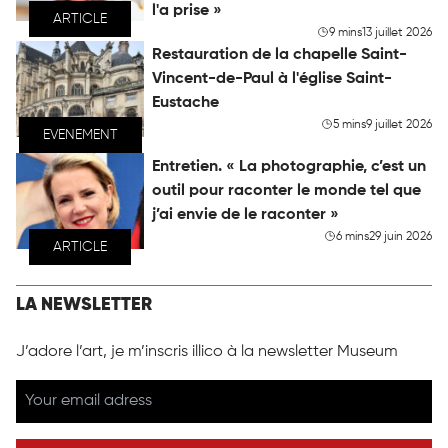
l'a prise »
ARTICLE
9 mins
13 juillet 2026
Restauration de la chapelle Saint-
Vincent-de-Paul à l'église Saint-
Eustache
5 mins
9 juillet 2026
EVENEMENT
Entretien. « La photographie, c’est un
outil pour raconter le monde tel que
j’ai envie de le raconter »
6 mins
29 juin 2026
ARTICLE
LA NEWSLETTER
J’adore l’art, je m’inscris illico à la newsletter Museum