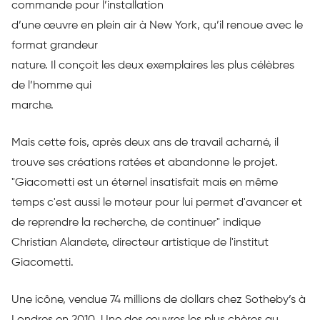
commande pour l’installation
d’une œuvre en plein air à New York, qu’il renoue avec le
format grandeur
nature. Il conçoit les deux exemplaires les plus célèbres
de l’homme qui
marche.
Mais cette fois, après deux ans de travail acharné, il
trouve ses créations ratées et abandonne le projet.
"Giacometti est un éternel insatisfait mais en même
temps c'est aussi le moteur pour lui permet d'avancer et
de reprendre la recherche, de continuer" indique
Christian Alandete, directeur artistique de l'institut
Giacometti.
Une icône, vendue 74 millions de dollars chez Sotheby’s à
Londres en 2010. Une des œuvres les plus chères au