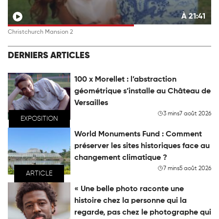
À 21:41
Christchurch Mansion 2
DERNIERS ARTICLES
100 x Morellet : l’abstraction
géométrique s’installe au Château de
Versailles
3 mins
7 août 2026
EXPOSITION
World Monuments Fund : Comment
préserver les sites historiques face au
changement climatique ?
7 mins
5 août 2026
ARTICLE
« Une belle photo raconte une
histoire chez la personne qui la
regarde, pas chez le photographe qui