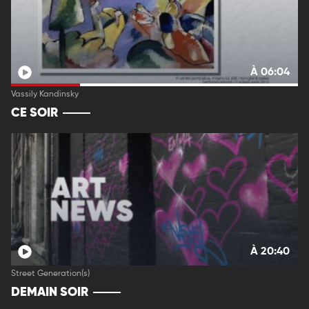
À 06:04
Vassily Kandinsky
CE SOIR
À 20:40
Street Generation(s)
DEMAIN SOIR