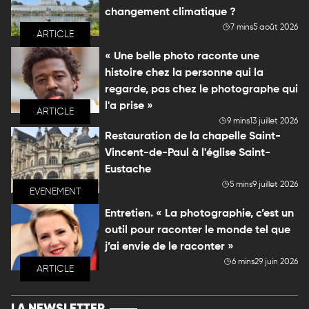
changement climatique ?
7 mins
5 août 2026
ARTICLE
« Une belle photo raconte une
histoire chez la personne qui la
regarde, pas chez le photographe qui
l'a prise »
ARTICLE
9 mins
13 juillet 2026
Restauration de la chapelle Saint-
Vincent-de-Paul à l'église Saint-
Eustache
5 mins
9 juillet 2026
EVENEMENT
Entretien. « La photographie, c’est un
outil pour raconter le monde tel que
j’ai envie de le raconter »
6 mins
29 juin 2026
ARTICLE
LA NEWSLETTER