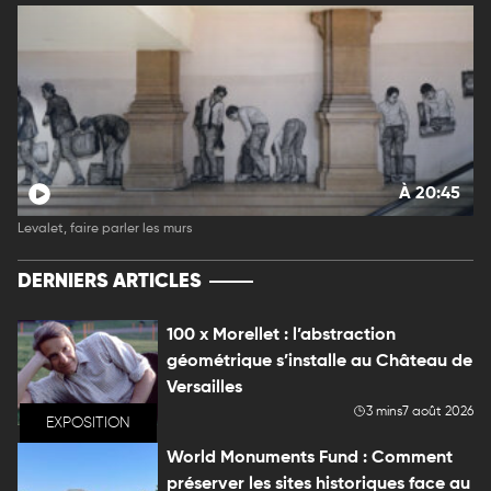
À 20:45
Levalet, faire parler les murs
DERNIERS ARTICLES
100 x Morellet : l’abstraction
géométrique s’installe au Château de
Versailles
3 mins
7 août 2026
EXPOSITION
World Monuments Fund : Comment
préserver les sites historiques face au