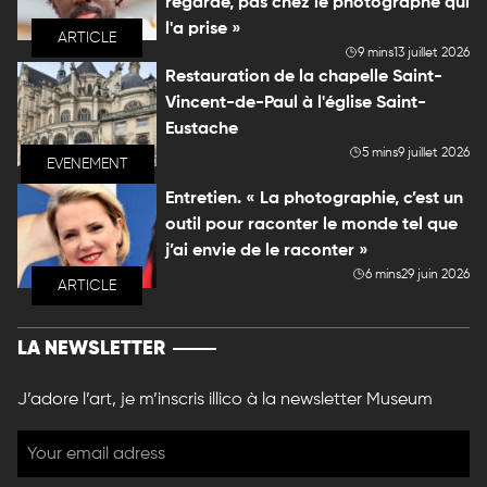
regarde, pas chez le photographe qui
l'a prise »
ARTICLE
9 mins
13 juillet 2026
Restauration de la chapelle Saint-
Vincent-de-Paul à l'église Saint-
Eustache
5 mins
9 juillet 2026
EVENEMENT
Entretien. « La photographie, c’est un
outil pour raconter le monde tel que
j’ai envie de le raconter »
6 mins
29 juin 2026
ARTICLE
LA NEWSLETTER
J’adore l’art, je m’inscris illico à la newsletter Museum