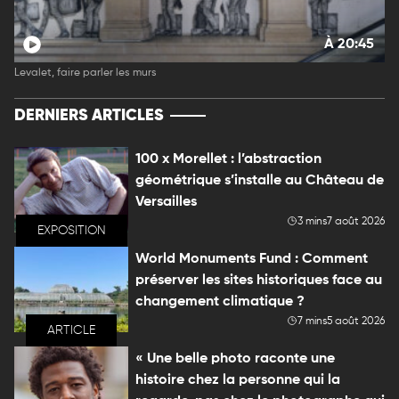
À 20:45
Levalet, faire parler les murs
DERNIERS ARTICLES
100 x Morellet : l’abstraction
géométrique s’installe au Château de
Versailles
3 mins
7 août 2026
EXPOSITION
World Monuments Fund : Comment
préserver les sites historiques face au
changement climatique ?
7 mins
5 août 2026
ARTICLE
« Une belle photo raconte une
histoire chez la personne qui la