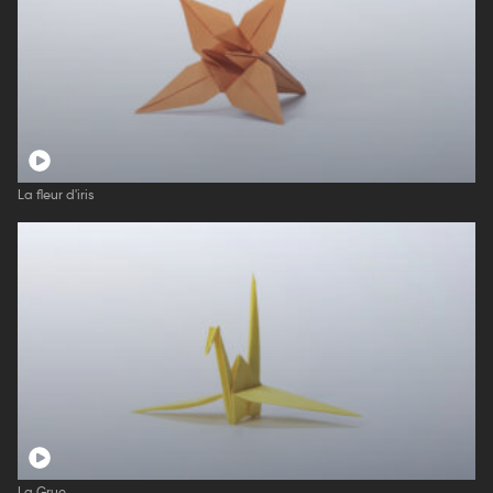
La fleur d'iris