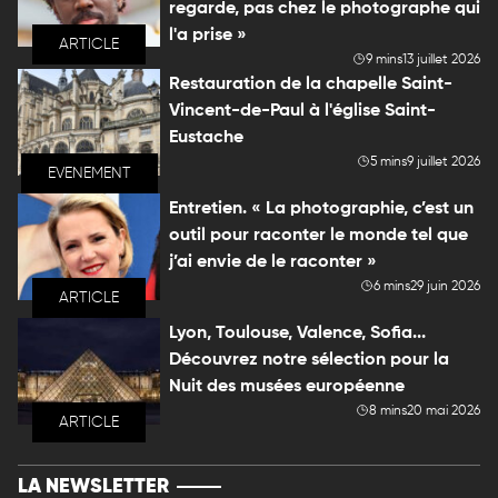
regarde, pas chez le photographe qui
l'a prise »
ARTICLE
9 mins
13 juillet 2026
Restauration de la chapelle Saint-
Vincent-de-Paul à l'église Saint-
Eustache
5 mins
9 juillet 2026
EVENEMENT
Entretien. « La photographie, c’est un
outil pour raconter le monde tel que
j’ai envie de le raconter »
6 mins
29 juin 2026
ARTICLE
Lyon, Toulouse, Valence, Sofia...
Découvrez notre sélection pour la
Nuit des musées européenne
8 mins
20 mai 2026
ARTICLE
LA NEWSLETTER