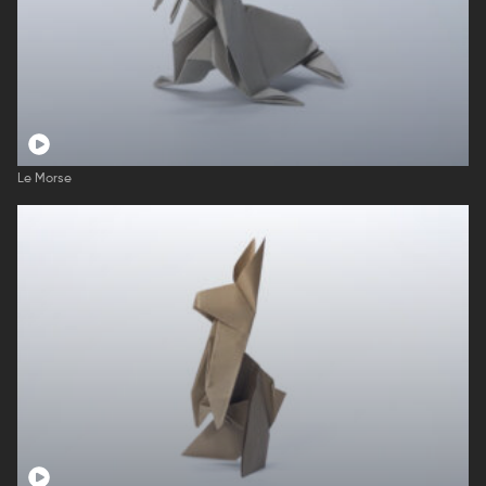
Le Morse