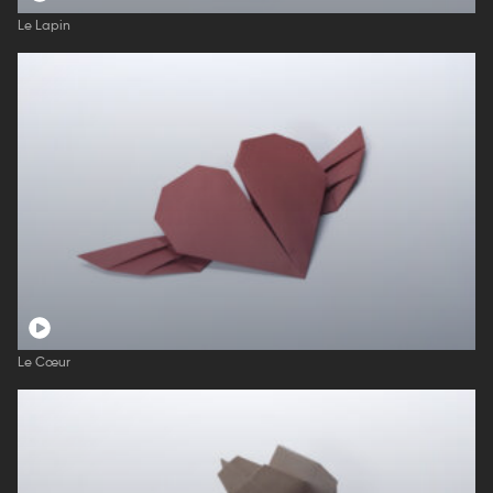
Le Lapin
Le Cœur