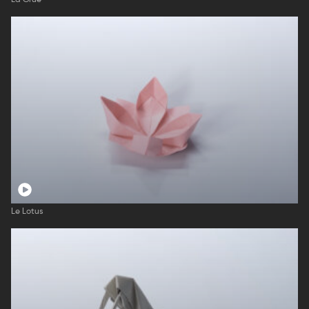
La Grue
Le Lotus