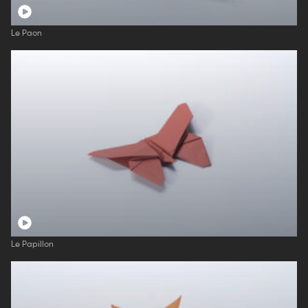
Le Paon
Le Papillon