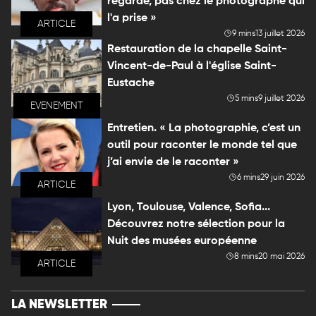
regarde, pas chez le photographe qui
l'a prise »
ARTICLE
9 mins
13 juillet 2026
Restauration de la chapelle Saint-
Vincent-de-Paul à l'église Saint-
Eustache
5 mins
9 juillet 2026
EVENEMENT
Entretien. « La photographie, c’est un
outil pour raconter le monde tel que
j’ai envie de le raconter »
6 mins
29 juin 2026
ARTICLE
Lyon, Toulouse, Valence, Sofia...
Découvrez notre sélection pour la
Nuit des musées européenne
8 mins
20 mai 2026
ARTICLE
LA NEWSLETTER