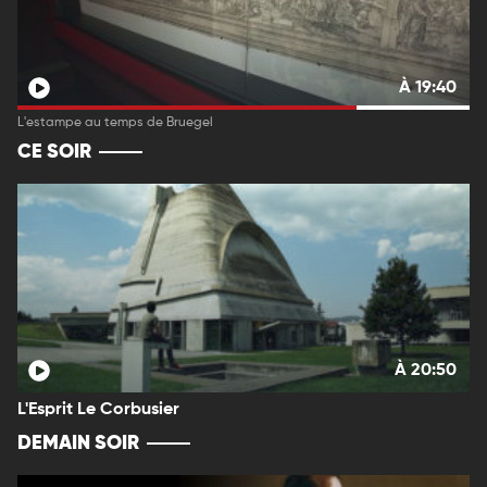
À 19:40
L'estampe au temps de Bruegel
CE SOIR
À 20:50
L'Esprit Le Corbusier
DEMAIN SOIR