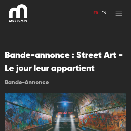
Aller
au
FR
|
EN
contenu
Bande-annonce : Street Art -
Le jour leur appartient
Bande-Annonce