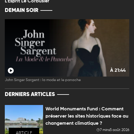
L'Esprit Le Corbusier
DEMAIN SOIR
À 21:44
John Singer Sargent : la mode et le panache
DERNIERS ARTICLES
World Monuments Fund : Comment
préserver les sites historiques face au
changement climatique ?
7 mins
5 août 2026
ARTICLE