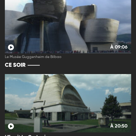
À 09:06
Le Musée Guggenheim de Bilbao
CE SOIR
À 20:50