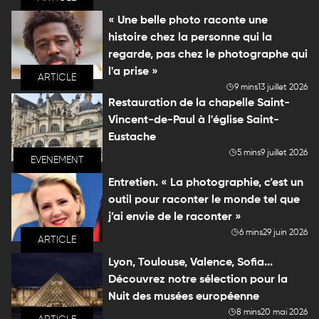
« Une belle photo raconte une
histoire chez la personne qui la
regarde, pas chez le photographe qui
l'a prise »
ARTICLE
9 mins
13 juillet 2026
Restauration de la chapelle Saint-
Vincent-de-Paul à l'église Saint-
Eustache
5 mins
9 juillet 2026
EVENEMENT
Entretien. « La photographie, c’est un
outil pour raconter le monde tel que
j’ai envie de le raconter »
6 mins
29 juin 2026
ARTICLE
Lyon, Toulouse, Valence, Sofia...
Découvrez notre sélection pour la
Nuit des musées européenne
8 mins
20 mai 2026