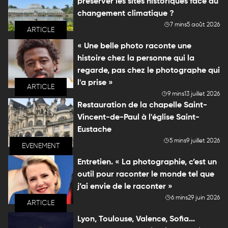
préserver les sites historiques face au
changement climatique ?
7 mins
5 août 2026
ARTICLE
« Une belle photo raconte une
histoire chez la personne qui la
regarde, pas chez le photographe qui
l'a prise »
ARTICLE
9 mins
13 juillet 2026
Restauration de la chapelle Saint-
Vincent-de-Paul à l'église Saint-
Eustache
5 mins
9 juillet 2026
EVENEMENT
Entretien. « La photographie, c’est un
outil pour raconter le monde tel que
j’ai envie de le raconter »
6 mins
29 juin 2026
ARTICLE
Lyon, Toulouse, Valence, Sofia...