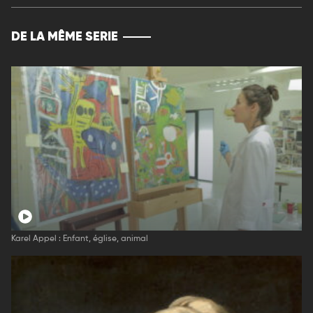
DE LA MÊME SERIE
Karel Appel : Enfant, église, animal