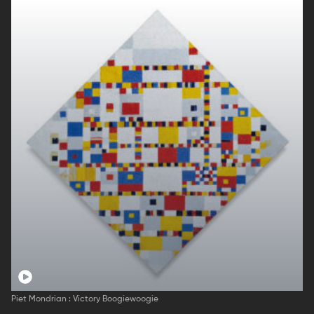
Piet Mondrian : Victory Boogiewoogie