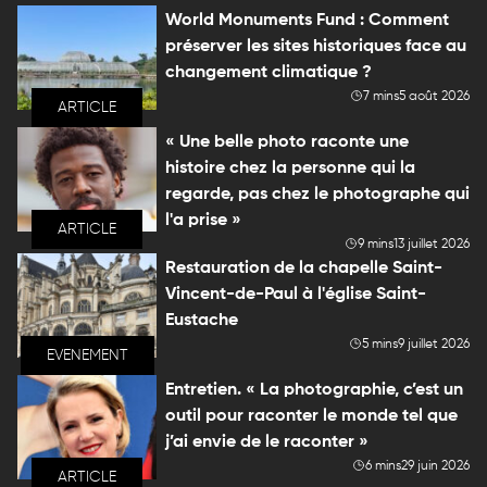
World Monuments Fund : Comment
préserver les sites historiques face au
changement climatique ?
7 mins
5 août 2026
ARTICLE
« Une belle photo raconte une
histoire chez la personne qui la
regarde, pas chez le photographe qui
l'a prise »
ARTICLE
9 mins
13 juillet 2026
Restauration de la chapelle Saint-
Vincent-de-Paul à l'église Saint-
Eustache
5 mins
9 juillet 2026
EVENEMENT
Entretien. « La photographie, c’est un
outil pour raconter le monde tel que
j’ai envie de le raconter »
6 mins
29 juin 2026
ARTICLE