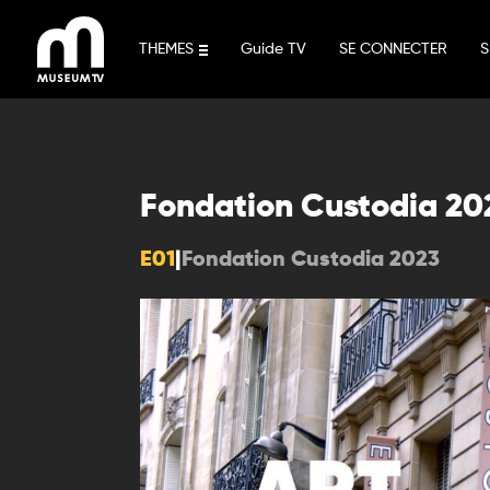
Aller
au
THEMES
Guide TV
SE CONNECTER
S
contenu
Fondation Custodia 20
E01
|
Fondation Custodia 2023