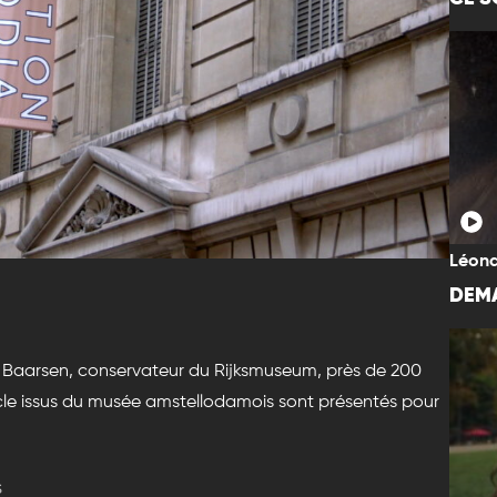
Léona
DEMA
er Baarsen, conservateur du Rijksmuseum, près de 200
iècle issus du musée amstellodamois sont présentés pour
s