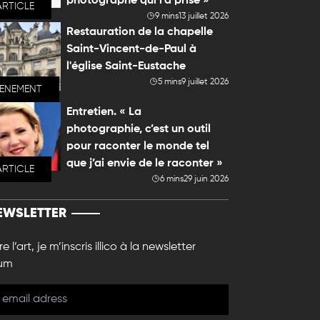
photographe qui l'a prise »
ARTICLE
9 mins
13 juillet 2026
Restauration de la chapelle
Saint-Vincent-de-Paul à
l'église Saint-Eustache
5 mins
9 juillet 2026
VENEMENT
Entretien. « La
photographie, c’est un outil
pour raconter le monde tel
que j’ai envie de le raconter »
ARTICLE
6 mins
29 juin 2026
EWSLETTER
e l’art, je m’inscris illico à la newsletter
um