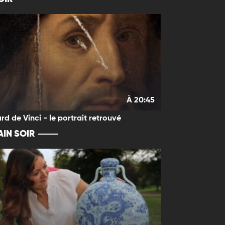
À 20:45
rd de Vinci - le portrait retrouvé
IN SOIR