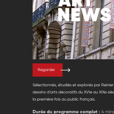
Regarder
Sélectionnés, étudiés et explorés par Reini
dessins d’arts décoratifs du XVIe au XIXe s
la première fois au public français.
Durée du programme complet :
4 min