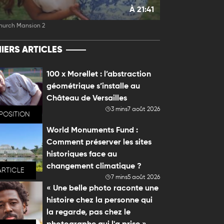
À 21:41
hurch Mansion 2
IERS ARTICLES
100 x Morellet : l’abstraction
géométrique s’installe au
Château de Versailles
3 mins
7 août 2026
POSITION
World Monuments Fund :
Comment préserver les sites
historiques face au
changement climatique ?
ARTICLE
7 mins
5 août 2026
« Une belle photo raconte une
histoire chez la personne qui
la regarde, pas chez le