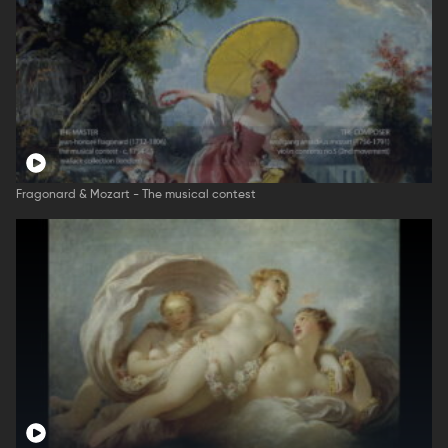
Fragonard & Mozart - The musical contest