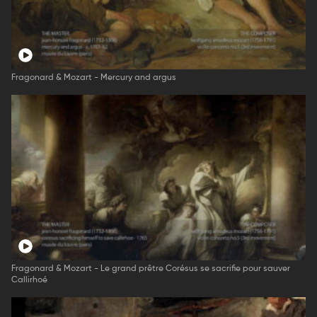
Fragonard & Mozart - Mercury and argus
Fragonard & Mozart - Le grand prêtre Corésus se sacrifie pour sauver
Callirhoé