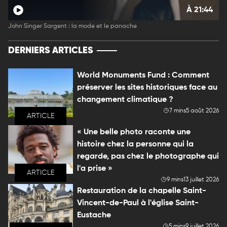
À 21:44
John Singer Sargent : la mode et le panache
DERNIERS ARTICLES
World Monuments Fund : Comment
préserver les sites historiques face au
changement climatique ?
7 mins
5 août 2026
ARTICLE
« Une belle photo raconte une
histoire chez la personne qui la
regarde, pas chez le photographe qui
l'a prise »
ARTICLE
9 mins
13 juillet 2026
Restauration de la chapelle Saint-
Vincent-de-Paul à l'église Saint-
Eustache
5 mins
9 juillet 2026