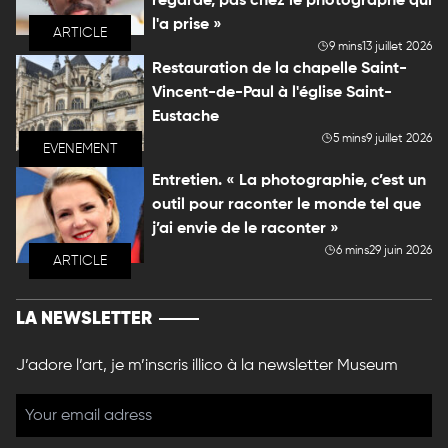
regarde, pas chez le photographe qui
l'a prise »
ARTICLE
9 mins
13 juillet 2026
Restauration de la chapelle Saint-
Vincent-de-Paul à l'église Saint-
Eustache
5 mins
9 juillet 2026
EVENEMENT
Entretien. « La photographie, c’est un
outil pour raconter le monde tel que
j’ai envie de le raconter »
6 mins
29 juin 2026
ARTICLE
LA NEWSLETTER
J’adore l’art, je m’inscris illico à la newsletter Museum