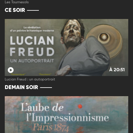
Les Tournesols
CE SOIR
À 20:51
Lucian Freud : un autoportrait
DEMAIN SOIR