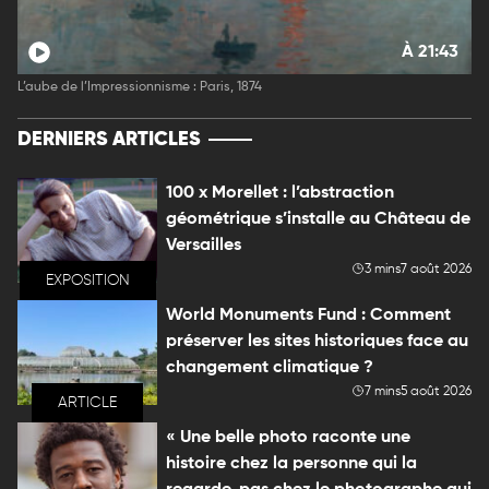
À 21:43
L’aube de l’Impressionnisme : Paris, 1874
DERNIERS ARTICLES
100 x Morellet : l’abstraction
géométrique s’installe au Château de
Versailles
3 mins
7 août 2026
EXPOSITION
World Monuments Fund : Comment
préserver les sites historiques face au
changement climatique ?
7 mins
5 août 2026
ARTICLE
« Une belle photo raconte une
histoire chez la personne qui la