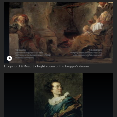
Fragonard & Mozart - Night scene of the beggar’s dream