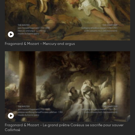
Fragonard & Mozart - Mercury and argus
Fragonard & Mozart - Le grand prêtre Corésus se sacrifie pour sauver
Callirhoé