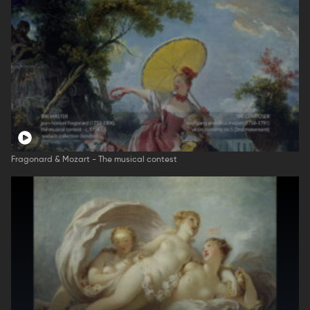
Fragonard & Mozart - The musical contest