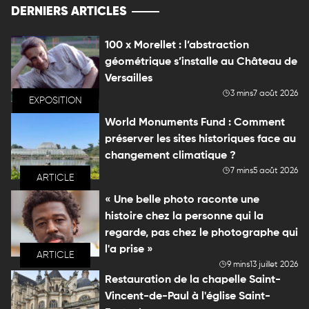
DERNIERS ARTICLES
100 x Morellet : l’abstraction
géométrique s’installe au Château de
Versailles
3 mins
7 août 2026
EXPOSITION
World Monuments Fund : Comment
préserver les sites historiques face au
changement climatique ?
7 mins
5 août 2026
ARTICLE
« Une belle photo raconte une
histoire chez la personne qui la
regarde, pas chez le photographe qui
l'a prise »
ARTICLE
9 mins
13 juillet 2026
Restauration de la chapelle Saint-
Vincent-de-Paul à l'église Saint-