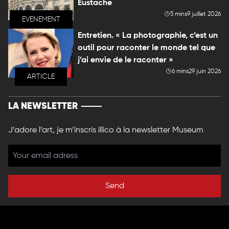
Eustache
5 mins
9 juillet 2026
EVENEMENT
Entretien. « La photographie, c’est un
outil pour raconter le monde tel que
j’ai envie de le raconter »
6 mins
29 juin 2026
ARTICLE
LA NEWSLETTER
J’adore l’art, je m’inscris illico à la newsletter Museum
Send