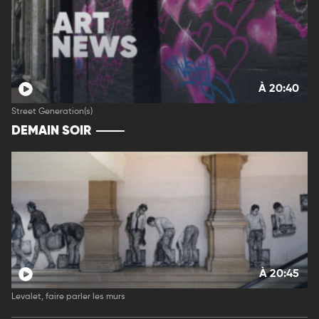
À 20:40
Street Generation(s)
DEMAIN SOIR
À 20:45
Levalet, faire parler les murs