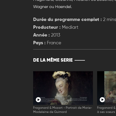
Wagner ou Haendel.
Durée du programme complet :
2 min
Producteur :
Mediart
Année :
2013
Pays :
France
DE LA MÊME SERIE
Fragonard & Mozart - Portrait de Marie-
Fragonard &
Madeleine de Guimard
à ses soeurs