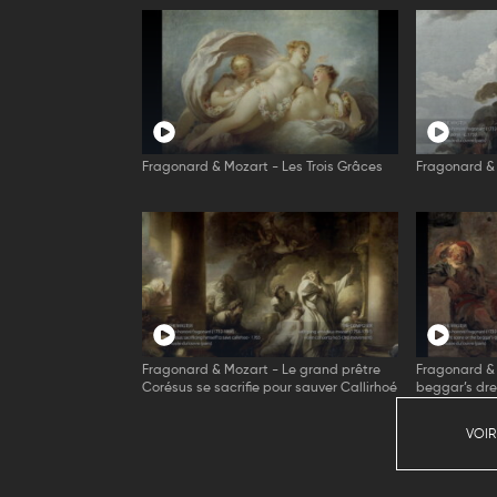
Fragonard & Mozart - Les Trois Grâces
Fragonard & 
Fragonard & Mozart - Le grand prêtre
Fragonard & 
Corésus se sacrifie pour sauver Callirhoé
beggar’s dr
VOIR