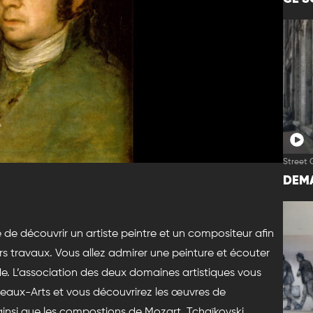
Street 
DEMA
e découvrir un artiste peintre et un compositeur afin
rs travaux. Vous allez admirer une peinture et écouter
e. L’association des deux domaines artistiques vous
eaux-Arts et vous découvrirez les œuvres de
insi que les compostions de Mozart, Tchaïkovski,