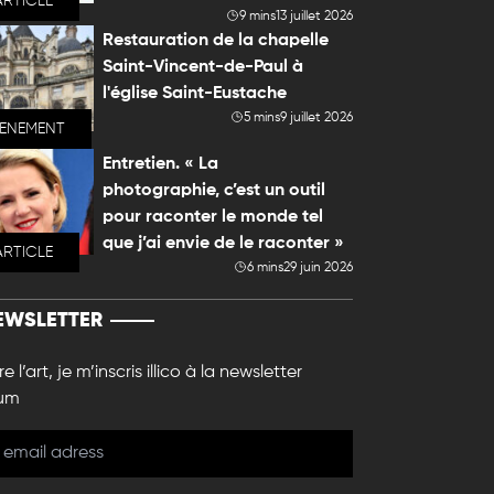
ARTICLE
9 mins
13 juillet 2026
Restauration de la chapelle
Saint-Vincent-de-Paul à
l'église Saint-Eustache
5 mins
9 juillet 2026
VENEMENT
Entretien. « La
photographie, c’est un outil
pour raconter le monde tel
que j’ai envie de le raconter »
ARTICLE
6 mins
29 juin 2026
EWSLETTER
e l’art, je m’inscris illico à la newsletter
um