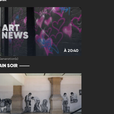
À 20:40
Generation(s)
IN SOIR