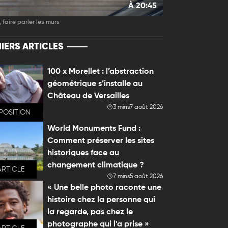
À 20:45
 faire parler les murs
IERS ARTICLES
100 x Morellet : l’abstraction
géométrique s’installe au
Château de Versailles
3 mins
7 août 2026
POSITION
World Monuments Fund :
Comment préserver les sites
historiques face au
changement climatique ?
ARTICLE
7 mins
5 août 2026
« Une belle photo raconte une
histoire chez la personne qui
la regarde, pas chez le
photographe qui l'a prise »