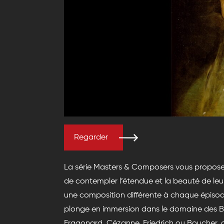
Regarder
La série Masters & Composers vous propose d
de contempler l’étendue et la beauté de leu
une composition différente à chaque épisod
plonge en immersion dans le domaine des B
Fragonard, Cézanne, Friedrich ou Boucher, a