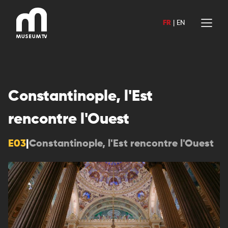
Aller
au
FR
|
EN
contenu
Constantinople, l'Est
rencontre l'Ouest
E03
|
Constantinople, l'Est rencontre l'Ouest