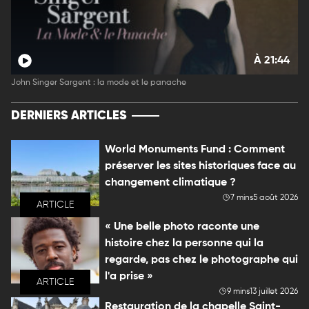
À 21:44
John Singer Sargent : la mode et le panache
DERNIERS ARTICLES
World Monuments Fund : Comment
préserver les sites historiques face au
changement climatique ?
7 mins
5 août 2026
ARTICLE
« Une belle photo raconte une
histoire chez la personne qui la
regarde, pas chez le photographe qui
l'a prise »
ARTICLE
9 mins
13 juillet 2026
Restauration de la chapelle Saint-