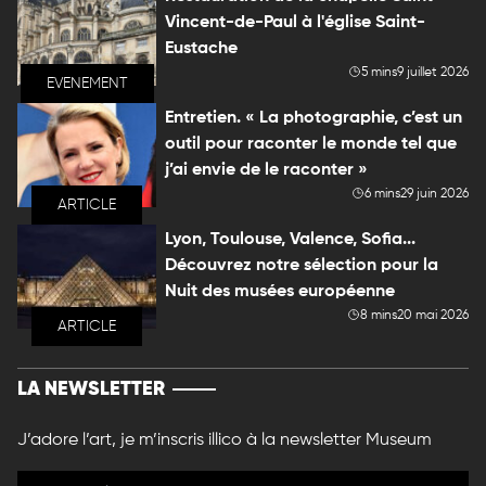
Vincent-de-Paul à l'église Saint-
Eustache
5 mins
9 juillet 2026
EVENEMENT
Entretien. « La photographie, c’est un
outil pour raconter le monde tel que
j’ai envie de le raconter »
6 mins
29 juin 2026
ARTICLE
Lyon, Toulouse, Valence, Sofia...
Découvrez notre sélection pour la
Nuit des musées européenne
8 mins
20 mai 2026
ARTICLE
LA NEWSLETTER
J’adore l’art, je m’inscris illico à la newsletter Museum