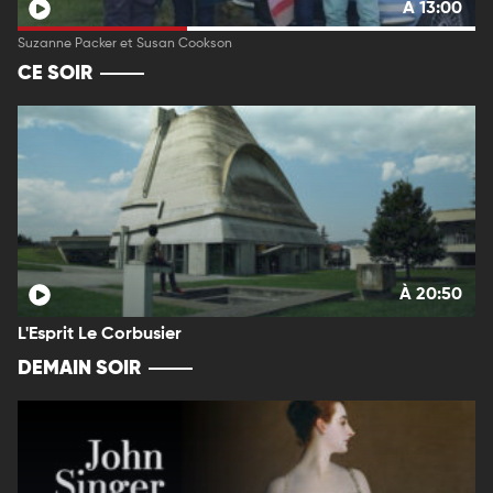
À 13:00
Suzanne Packer et Susan Cookson
CE SOIR
À 20:50
L'Esprit Le Corbusier
DEMAIN SOIR