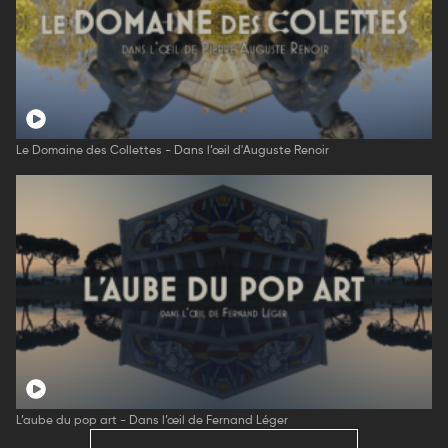
Le Domaine des Collettes - Dans l’œil d'Auguste Renoir
L’aube du pop art - Dans l’œil de Fernand Léger