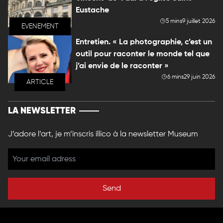
Eustache
5 mins
9 juillet 2026
EVENEMENT
Entretien. « La photographie, c’est un
outil pour raconter le monde tel que
j’ai envie de le raconter »
6 mins
29 juin 2026
ARTICLE
LA NEWSLETTER
J’adore l’art, je m’inscris illico à la newsletter Museum
Send