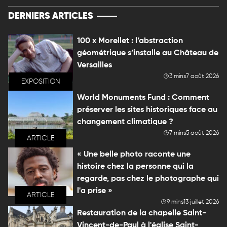
DERNIERS ARTICLES
100 x Morellet : l’abstraction
géométrique s’installe au Château de
Versailles
3 mins
7 août 2026
EXPOSITION
World Monuments Fund : Comment
préserver les sites historiques face au
changement climatique ?
7 mins
5 août 2026
ARTICLE
« Une belle photo raconte une
histoire chez la personne qui la
regarde, pas chez le photographe qui
l'a prise »
ARTICLE
9 mins
13 juillet 2026
Restauration de la chapelle Saint-
Vincent-de-Paul à l'église Saint-