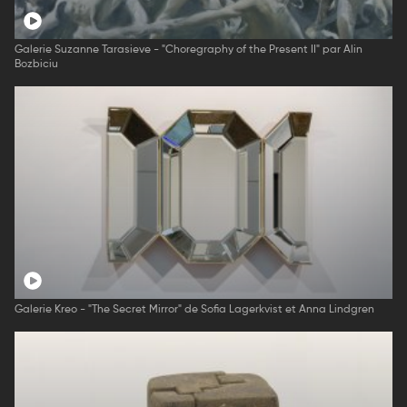
Galerie Suzanne Tarasieve - "Choregraphy of the Present II" par Alin
Bozbiciu
Galerie Kreo - "The Secret Mirror" de Sofia Lagerkvist et Anna Lindgren