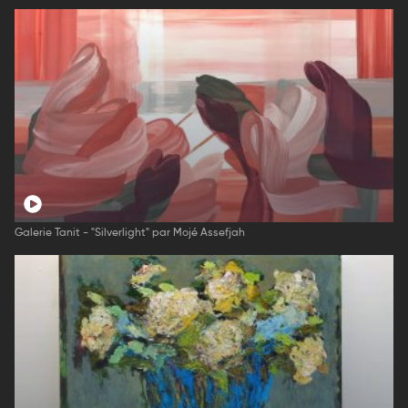
Galerie Tanit - "Silverlight" par Mojé Assefjah