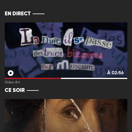
EN DIRECT
À 02:56
Video Art
CE SOIR