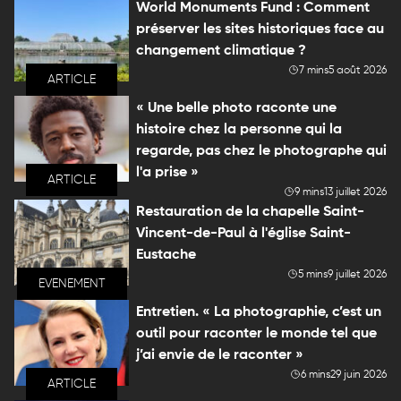
World Monuments Fund : Comment
préserver les sites historiques face au
changement climatique ?
7 mins
5 août 2026
ARTICLE
« Une belle photo raconte une
histoire chez la personne qui la
regarde, pas chez le photographe qui
l'a prise »
ARTICLE
9 mins
13 juillet 2026
Restauration de la chapelle Saint-
Vincent-de-Paul à l'église Saint-
Eustache
5 mins
9 juillet 2026
EVENEMENT
Entretien. « La photographie, c’est un
outil pour raconter le monde tel que
j’ai envie de le raconter »
6 mins
29 juin 2026
ARTICLE