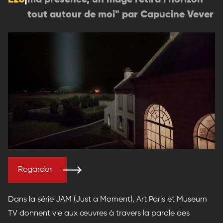
E26
|
ma présence, un mage retira l'horizon
tout autour de moi" par Capucine Vever
Regarder
Dans la série JAM (Just a Moment), Art Paris et Museum
TV donnent vie aux œuvres à travers la parole des