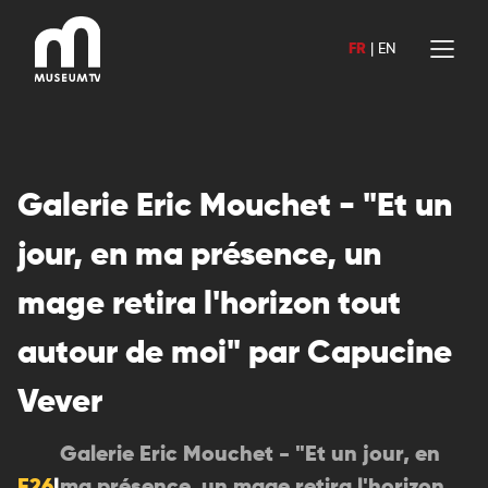
Aller
au
FR
|
EN
contenu
Galerie Eric Mouchet - "Et un
jour, en ma présence, un
mage retira l'horizon tout
autour de moi" par Capucine
Vever
Galerie Eric Mouchet - "Et un jour, en