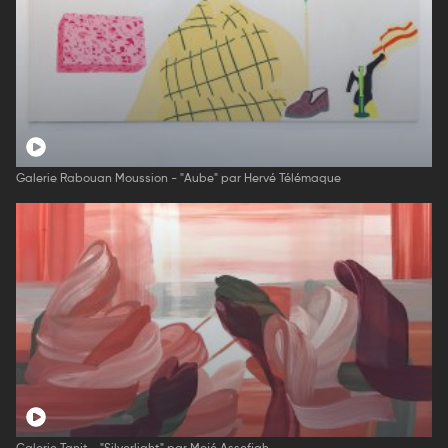
Galerie Rabouan Moussion - "Aube" par Hervé Télémaque