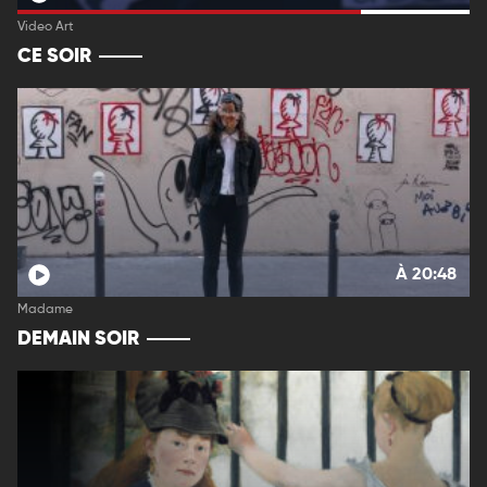
Video Art
CE SOIR
À 20:48
Madame
DEMAIN SOIR