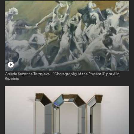
Galerie Suzanne Tarasieve - "Choregraphy of the Present II" par Alin
Bozbiciu