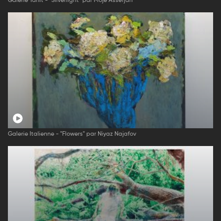
Galerie Tanit - "Silverlight" par Mojé Assefjah
Galerie Italienne - "Flowers" par Niyaz Najafov