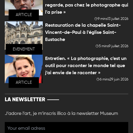
regarde, pas chez le photographe qui
l'a prise »
ARTICLE
9 mins
13 juillet 2026
Restauration de la chapelle Saint-
Vincent-de-Paul à l'église Saint-
Eustache
5 mins
9 juillet 2026
EVENEMENT
Entretien. « La photographie, c’est un
outil pour raconter le monde tel que
j’ai envie de le raconter »
6 mins
29 juin 2026
ARTICLE
LA NEWSLETTER
J’adore l’art, je m’inscris illico à la newsletter Museum