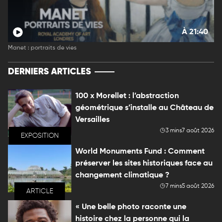
À 21:40
Manet : portraits de vies
DERNIERS ARTICLES
100 x Morellet : l’abstraction
géométrique s’installe au Château de
Versailles
3 mins
7 août 2026
EXPOSITION
World Monuments Fund : Comment
préserver les sites historiques face au
changement climatique ?
7 mins
5 août 2026
ARTICLE
« Une belle photo raconte une
histoire chez la personne qui la