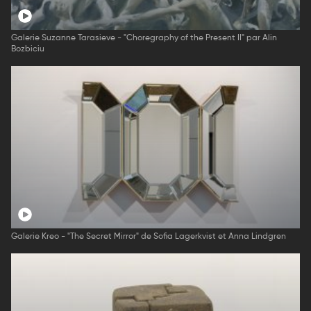
Galerie Suzanne Tarasieve - "Choregraphy of the Present II" par Alin
Bozbiciu
Galerie Kreo - "The Secret Mirror" de Sofia Lagerkvist et Anna Lindgren