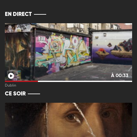
EN DIRECT
À 00:33
Dublin
CE SOIR