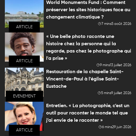
World Monuments Fund : Comment
préserver les sites historiques face au
changement climatique ?
7 mins
5 août 2026
ARTICLE
« Une belle photo raconte une
histoire chez la personne qui la
regarde, pas chez le photographe qui
l'a prise »
ARTICLE
9 mins
13 juillet 2026
Restauration de la chapelle Saint-
Vincent-de-Paul à l'église Saint-
Eustache
5 mins
9 juillet 2026
EVENEMENT
Entretien. « La photographie, c’est un
outil pour raconter le monde tel que
j’ai envie de le raconter »
6 mins
29 juin 2026
ARTICLE