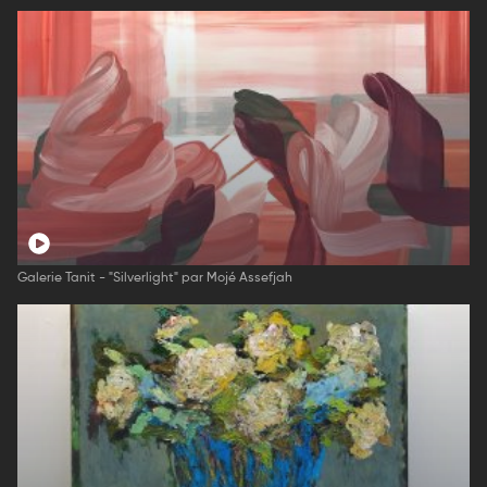
Galerie Tanit - "Silverlight" par Mojé Assefjah