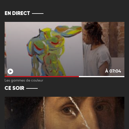
EN DIRECT
À 07:04
Les gammes de couleur
CE SOIR