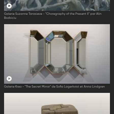
Galerie Suzanne Tarasieve - "Choregraphy of the Present II" par Alin
Bozbiciu
Galerie Kreo - "The Secret Mirror" de Sofia Lagerkvist et Anna Lindgren