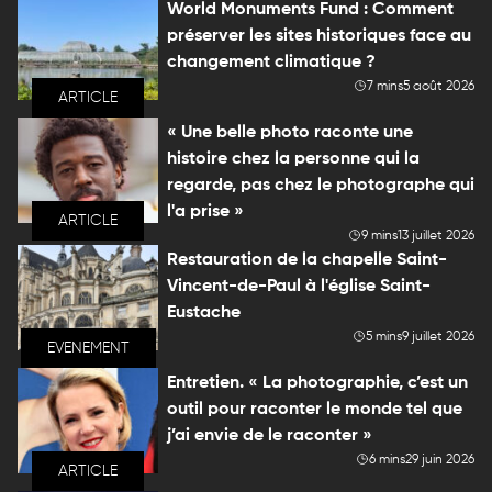
World Monuments Fund : Comment
préserver les sites historiques face au
changement climatique ?
7 mins
5 août 2026
ARTICLE
« Une belle photo raconte une
histoire chez la personne qui la
regarde, pas chez le photographe qui
l'a prise »
ARTICLE
9 mins
13 juillet 2026
Restauration de la chapelle Saint-
Vincent-de-Paul à l'église Saint-
Eustache
5 mins
9 juillet 2026
EVENEMENT
Entretien. « La photographie, c’est un
outil pour raconter le monde tel que
j’ai envie de le raconter »
6 mins
29 juin 2026
ARTICLE