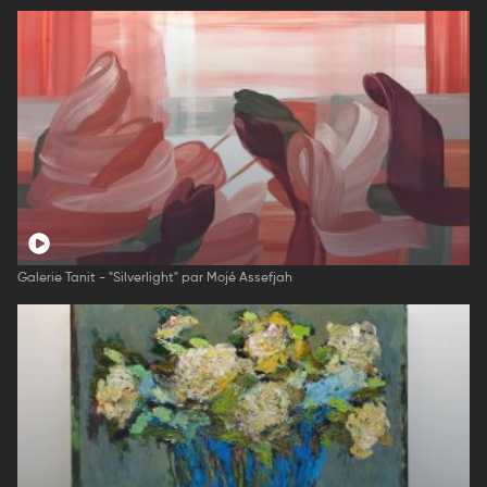
Galerie Tanit - "Silverlight" par Mojé Assefjah