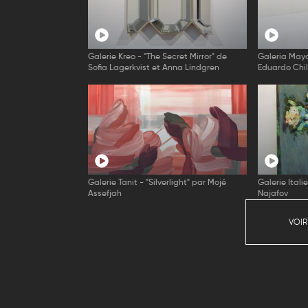
Galerie Kreo - "The Secret Mirror" de
Galeria Mayo
Sofia Lagerkvist et Anna Lindgren
Eduardo Chil
Galerie Tanit - "Silverlight" par Mojé
Galerie Itali
Assefjah
Najafov
VOIR