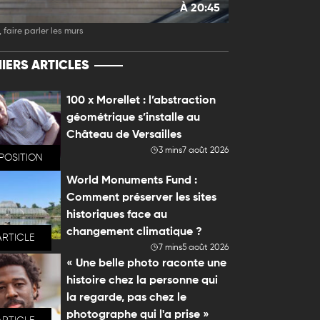
À 20:45
 faire parler les murs
IERS ARTICLES
100 x Morellet : l’abstraction
géométrique s’installe au
Château de Versailles
3 mins
7 août 2026
POSITION
World Monuments Fund :
Comment préserver les sites
historiques face au
changement climatique ?
ARTICLE
7 mins
5 août 2026
« Une belle photo raconte une
histoire chez la personne qui
la regarde, pas chez le
photographe qui l'a prise »