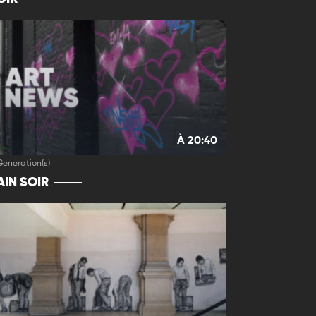
À 20:40
Generation(s)
IN SOIR