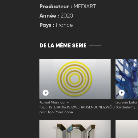
Producteur :
MEDIART
Année :
2020
Pays :
France
DE LA MÊME SERIE
Kamel Mennour -
Galerie Lelo
"SECHSTERAUGUSTZWEITAUSENDUNDZWÖLF"
Barthélémy 
par Ugo Rondinone