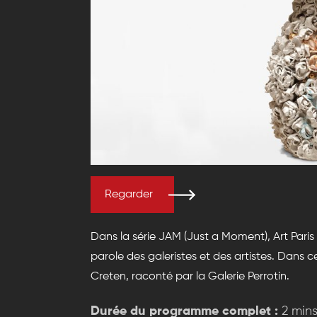
Regarder
Dans la série JAM (Just a Moment), Art Pari
parole des galeristes et des artistes. Dans
Creten, raconté par la Galerie Perrotin.
Durée du programme complet :
2 min