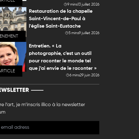
ARTICLE
9 mins
13 juillet 2026
Restauration de la chapelle
Saint-Vincent-de-Paul à
l'église Saint-Eustache
5 mins
9 juillet 2026
VENEMENT
Entretien. « La
photographie, c’est un outil
pour raconter le monde tel
que j’ai envie de le raconter »
ARTICLE
6 mins
29 juin 2026
EWSLETTER
e l’art, je m’inscris illico à la newsletter
um