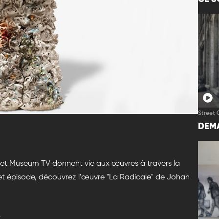
Street 
DEMA
s et Museum TV donnent vie aux œuvres à travers la
 cet épisode, découvrez l'œuvre "La Radicale" de Johan
s