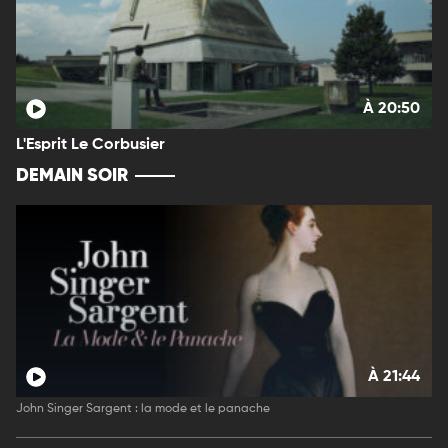
À 20:50
L'Esprit Le Corbusier
DEMAIN SOIR
À 21:44
John Singer Sargent : la mode et le panache