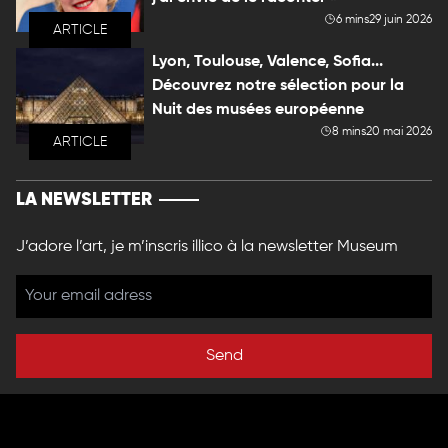
6 mins
29 juin 2026
ARTICLE
Lyon, Toulouse, Valence, Sofia...
Découvrez notre sélection pour la
Nuit des musées européenne
8 mins
20 mai 2026
ARTICLE
LA NEWSLETTER
J’adore l’art, je m’inscris illico à la newsletter Museum
Send