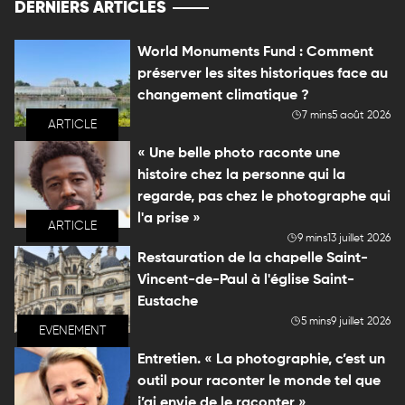
DERNIERS ARTICLES
World Monuments Fund : Comment
préserver les sites historiques face au
changement climatique ?
7 mins
5 août 2026
ARTICLE
« Une belle photo raconte une
histoire chez la personne qui la
regarde, pas chez le photographe qui
l'a prise »
ARTICLE
9 mins
13 juillet 2026
Restauration de la chapelle Saint-
Vincent-de-Paul à l'église Saint-
Eustache
5 mins
9 juillet 2026
EVENEMENT
Entretien. « La photographie, c’est un
outil pour raconter le monde tel que
j’ai envie de le raconter »