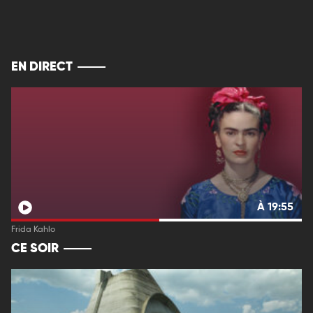
EN DIRECT
À 19:55
Frida Kahlo
CE SOIR