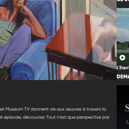
L'Espr
DEMA
s et Museum TV donnent vie aux œuvres à travers la
cet épisode, découvrez Tout n'est que perspective par