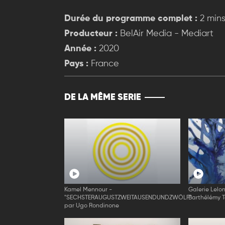
Durée du programme complet :
2 min
Producteur :
BelAir Media - Mediart
Année :
2020
Pays :
France
DE LA MÊME SERIE
Kamel Mennour -
Galerie Lelo
"SECHSTERAUGUSTZWEITAUSENDUNDZWÖLF"
Barthélémy 
par Ugo Rondinone