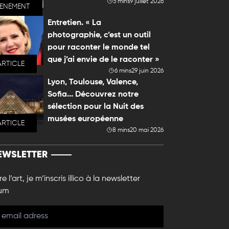
5 mins
9 juillet 2026
VENEMENT
Entretien. « La
photographie, c’est un outil
pour raconter le monde tel
que j’ai envie de le raconter »
ARTICLE
6 mins
29 juin 2026
Lyon, Toulouse, Valence,
Sofia... Découvrez notre
sélection pour la Nuit des
musées européenne
ARTICLE
8 mins
20 mai 2026
EWSLETTER
e l’art, je m’inscris illico à la newsletter
um