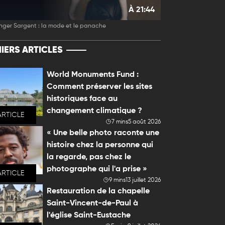
À 21:44
nger Sargent : la mode et le panache
IERS ARTICLES
World Monuments Fund :
Comment préserver les sites
historiques face au
changement climatique ?
ARTICLE
7 mins
5 août 2026
« Une belle photo raconte une
histoire chez la personne qui
la regarde, pas chez le
photographe qui l'a prise »
ARTICLE
9 mins
13 juillet 2026
Restauration de la chapelle
Saint-Vincent-de-Paul à
l'église Saint-Eustache