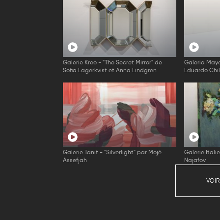
Galerie Kreo - "The Secret Mirror" de
Galeria Mayo
Sofia Lagerkvist et Anna Lindgren
Eduardo Chil
Galerie Tanit - "Silverlight" par Mojé
Galerie Itali
Assefjah
Najafov
VOIR