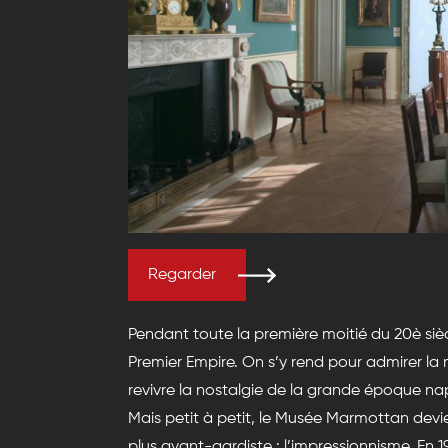
Regarder
Pendant toute la première moitié du 20è sièc
Premier Empire. On s’y rend pour admirer la
revivre la nostalgie de la grande époque nap
Mais petit à petit, le Musée Marmottan devien
plus avant-gardiste : l’impressionnisme. En 