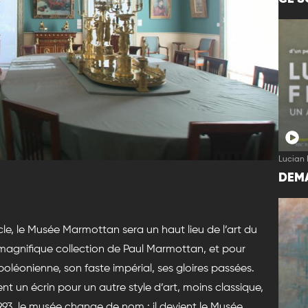
Lucian 
DEMA
le, le Musée Marmottan sera un haut lieu de l’art du
 magnifique collection de Paul Marmottan, et pour
oléonienne, son faste impérial, ses gloires passées.
t un écrin pour un autre style d’art, moins classique,
1993, le musée change de nom : il devient le Musée