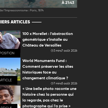
À 21:43
de l’Impressionnisme : Paris, 1874
IERS ARTICLES
100 x Morellet : l’abstraction
géométrique s’installe au
Château de Versailles
3 mins
7 août 2026
POSITION
World Monuments Fund :
Comment préserver les sites
historiques face au
changement climatique ?
ARTICLE
7 mins
5 août 2026
« Une belle photo raconte une
histoire chez la personne qui
la regarde, pas chez le
photographe qui l'a prise »