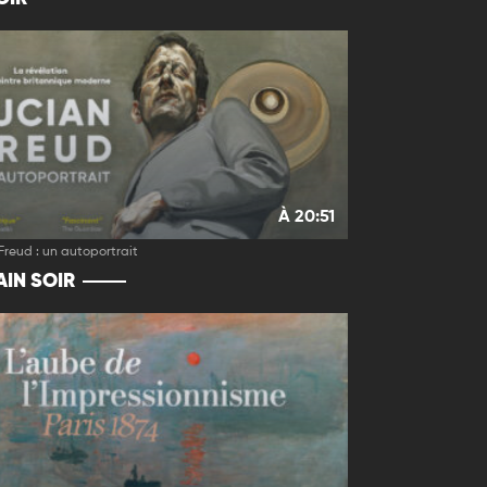
À 20:51
Freud : un autoportrait
IN SOIR