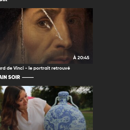
À 20:45
rd de Vinci - le portrait retrouvé
IN SOIR