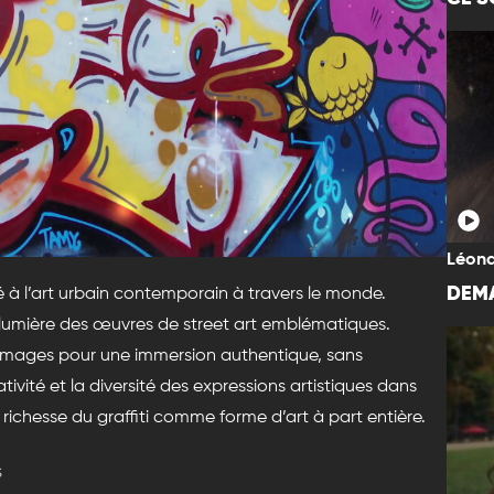
Léona
DEMA
 à l’art urbain contemporain à travers le monde.
 lumière des œuvres de street art emblématiques.
images pour une immersion authentique, sans
vité et la diversité des expressions artistiques dans
a richesse du graffiti comme forme d’art à part entière.
s