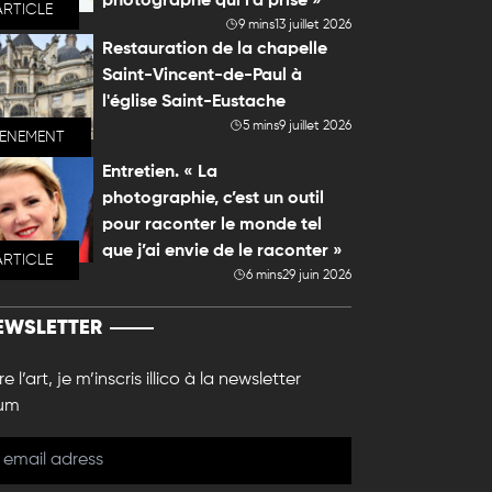
photographe qui l'a prise »
ARTICLE
9 mins
13 juillet 2026
Restauration de la chapelle
Saint-Vincent-de-Paul à
l'église Saint-Eustache
5 mins
9 juillet 2026
VENEMENT
Entretien. « La
photographie, c’est un outil
pour raconter le monde tel
que j’ai envie de le raconter »
ARTICLE
6 mins
29 juin 2026
EWSLETTER
e l’art, je m’inscris illico à la newsletter
um