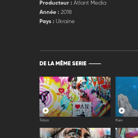
Producteur :
Atlant Media
Année :
2018
Pays :
Ukraine
DE LA MÊME SERIE
Tokyo
Kiev