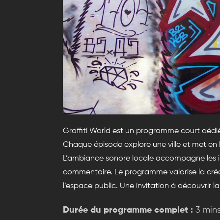
Graffiti World est un programme court dédié
Chaque épisode explore une ville et met en
L’ambiance sonore locale accompagne les 
commentaire. Le programme valorise la créati
l’espace public. Une invitation à découvrir l
Durée du programme complet :
3 min