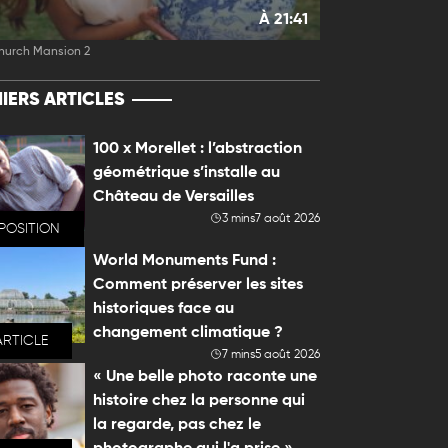
À 21:41
hurch Mansion 2
IERS ARTICLES
100 x Morellet : l’abstraction
géométrique s’installe au
Château de Versailles
3 mins
7 août 2026
POSITION
World Monuments Fund :
Comment préserver les sites
historiques face au
changement climatique ?
ARTICLE
7 mins
5 août 2026
« Une belle photo raconte une
histoire chez la personne qui
la regarde, pas chez le