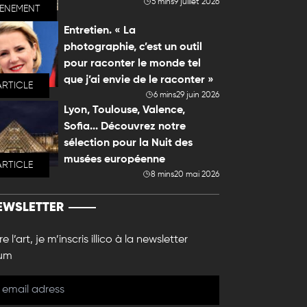
5 mins
9 juillet 2026
VENEMENT
Entretien. « La
photographie, c’est un outil
pour raconter le monde tel
que j’ai envie de le raconter »
ARTICLE
6 mins
29 juin 2026
Lyon, Toulouse, Valence,
Sofia... Découvrez notre
sélection pour la Nuit des
musées européenne
ARTICLE
8 mins
20 mai 2026
EWSLETTER
e l’art, je m’inscris illico à la newsletter
um