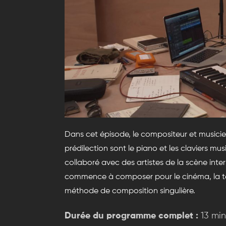
Dans cet épisode, le compositeur et musicie
prédilection sont le piano et les claviers m
collaboré avec des artistes de la scène int
commence à composer pour le cinéma, la tél
méthode de composition singulière.
Durée du programme complet :
13 min