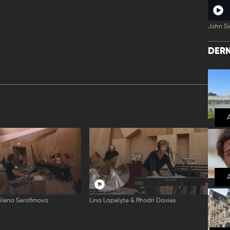
John Si
DERN
ilena Serafimova
Lina Lapelyte & Rhodri Davies