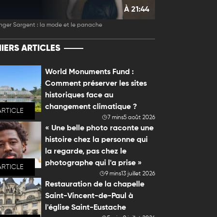
À 21:44
nger Sargent : la mode et le panache
IERS ARTICLES
World Monuments Fund :
Comment préserver les sites
historiques face au
changement climatique ?
ARTICLE
7 mins
5 août 2026
« Une belle photo raconte une
histoire chez la personne qui
la regarde, pas chez le
photographe qui l'a prise »
ARTICLE
9 mins
13 juillet 2026
Restauration de la chapelle
Saint-Vincent-de-Paul à
l'église Saint-Eustache