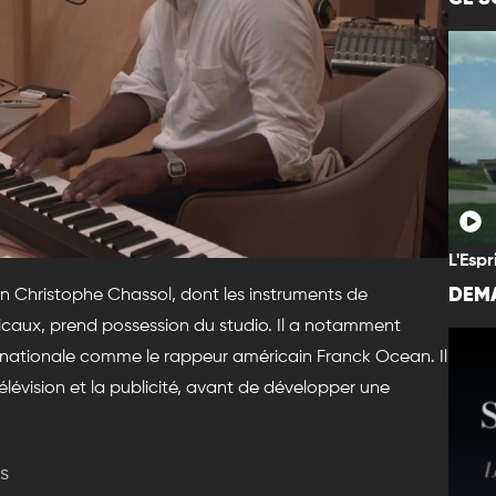
L'Espr
DEMA
n Christophe Chassol, dont les instruments de
usicaux, prend possession du studio. Il a notamment
ernationale comme le rappeur américain Franck Ocean. Il
évision et la publicité, avant de développer une
s