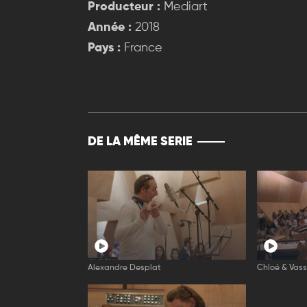
Producteur :
Mediart
Année :
2018
Pays :
France
DE LA MÊME SERIE
Alexandre Desplat
Chloé & Vass