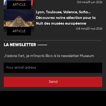
6 mins
29 juin 2026
ARTICLE
Lyon, Toulouse, Valence, Sofia...
Découvrez notre sélection pour la
Nuit des musées européenne
8 mins
20 mai 2026
ARTICLE
LA NEWSLETTER
J’adore l’art, je m’inscris illico à la newsletter Museum
Send