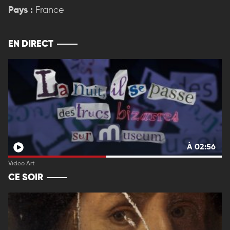
Pays :
France
EN DIRECT
À 02:56
Video Art
CE SOIR