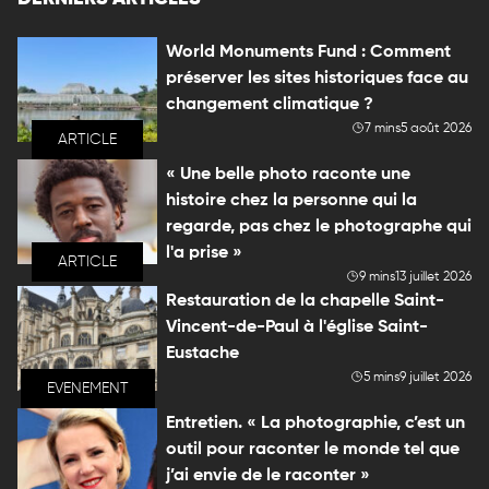
World Monuments Fund : Comment
préserver les sites historiques face au
changement climatique ?
7 mins
5 août 2026
ARTICLE
« Une belle photo raconte une
histoire chez la personne qui la
regarde, pas chez le photographe qui
l'a prise »
ARTICLE
9 mins
13 juillet 2026
Restauration de la chapelle Saint-
Vincent-de-Paul à l'église Saint-
Eustache
5 mins
9 juillet 2026
EVENEMENT
Entretien. « La photographie, c’est un
outil pour raconter le monde tel que
j’ai envie de le raconter »