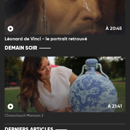
À 20:45
Léonard de Vinci - le portrait retrouvé
DEMAIN SOIR
À 21:41
Christchurch Mansion 2
DERNIERS ARTICLES