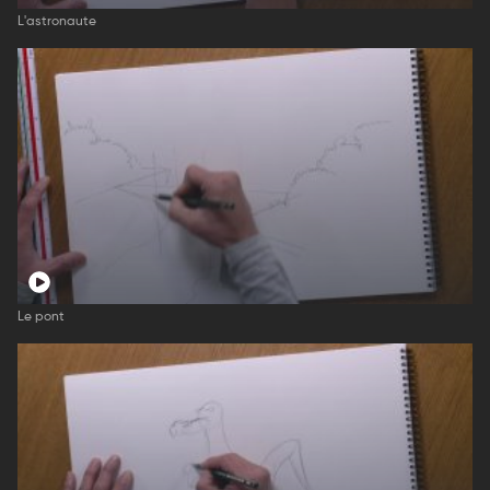
L'astronaute
Le pont