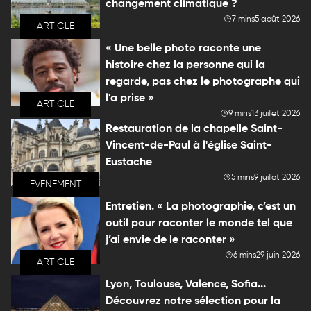
changement climatique ?
7 mins
5 août 2026
ARTICLE
« Une belle photo raconte une
histoire chez la personne qui la
regarde, pas chez le photographe qui
l'a prise »
ARTICLE
9 mins
13 juillet 2026
Restauration de la chapelle Saint-
Vincent-de-Paul à l'église Saint-
Eustache
5 mins
9 juillet 2026
EVENEMENT
Entretien. « La photographie, c’est un
outil pour raconter le monde tel que
j’ai envie de le raconter »
6 mins
29 juin 2026
ARTICLE
Lyon, Toulouse, Valence, Sofia...
Découvrez notre sélection pour la