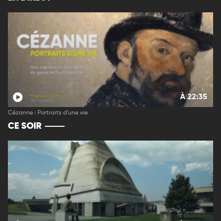
À 22:35
Cézanne : Portraits d'une vie
CE SOIR