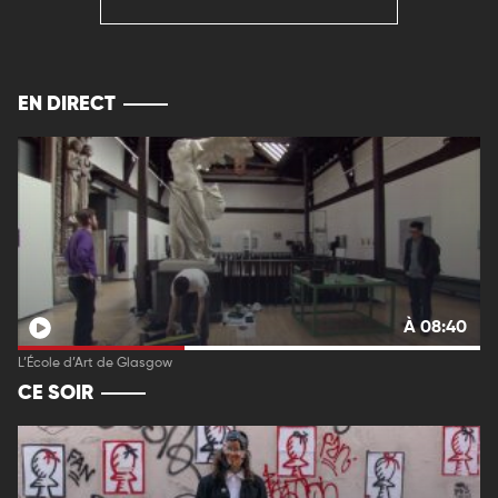
EN DIRECT
À 08:40
L’École d’Art de Glasgow
CE SOIR