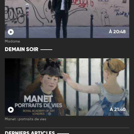
À 20:48
Madame
DEMAIN SOIR
À 21:40
Manet : portraits de vies
DERNIERS ARTICLES