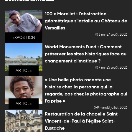
100 x Morellet : l’abstraction
géométrique s’installe au Château de
Versailles
3 mins
7 août 2026
EXPOSITION
World Monuments Fund : Comment
préserver les sites historiques face au
changement climatique ?
7 mins
5 août 2026
ARTICLE
« Une belle photo raconte une
histoire chez la personne qui la
regarde, pas chez le photographe qui
l'a prise »
ARTICLE
9 mins
13 juillet 2026
Restauration de la chapelle Saint-
Vincent-de-Paul à l'église Saint-
Eustache