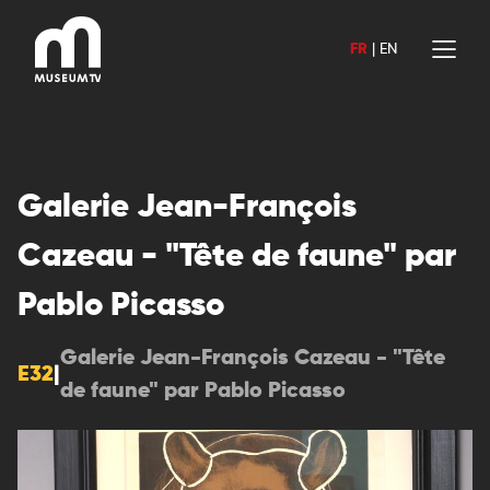
Aller
au
FR
|
EN
contenu
Galerie Jean-François
Cazeau - "Tête de faune" par
Pablo Picasso
Galerie Jean-François Cazeau - "Tête
E32
|
de faune" par Pablo Picasso