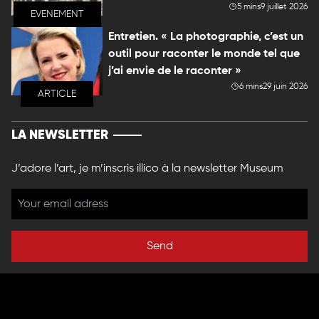
5 mins
9 juillet 2026
EVENEMENT
Entretien. « La photographie, c’est un
outil pour raconter le monde tel que
j’ai envie de le raconter »
6 mins
29 juin 2026
ARTICLE
LA NEWSLETTER
J’adore l’art, je m’inscris illico à la newsletter Museum
Send