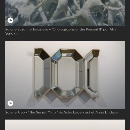
Galerie Suzanne Tarasieve - "Choregraphy of the Present II" par Alin
Bozbiciu
Galerie Kreo - "The Secret Mirror" de Sofia Lagerkvist et Anna Lindgren