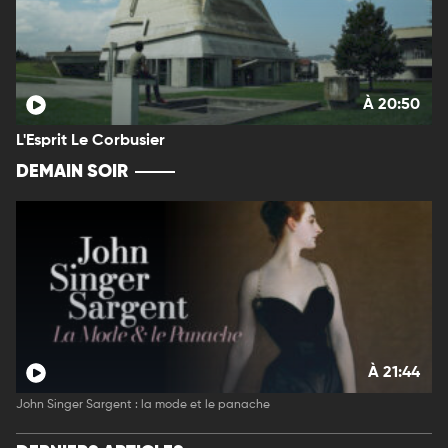
À 20:50
L'Esprit Le Corbusier
DEMAIN SOIR
À 21:44
John Singer Sargent : la mode et le panache