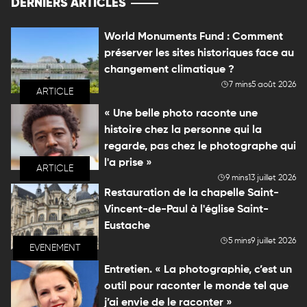
DERNIERS ARTICLES
World Monuments Fund : Comment
préserver les sites historiques face au
changement climatique ?
7 mins
5 août 2026
ARTICLE
« Une belle photo raconte une
histoire chez la personne qui la
regarde, pas chez le photographe qui
l'a prise »
ARTICLE
9 mins
13 juillet 2026
Restauration de la chapelle Saint-
Vincent-de-Paul à l'église Saint-
Eustache
5 mins
9 juillet 2026
EVENEMENT
Entretien. « La photographie, c’est un
outil pour raconter le monde tel que
j’ai envie de le raconter »