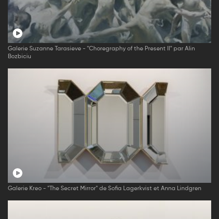
Galerie Suzanne Tarasieve - "Choregraphy of the Present II" par Alin
Bozbiciu
Galerie Kreo - "The Secret Mirror" de Sofia Lagerkvist et Anna Lindgren