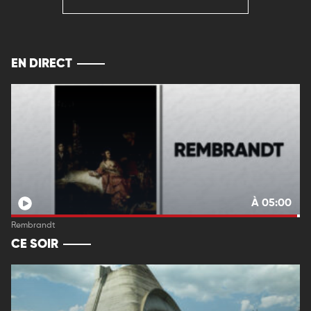
EN DIRECT
À 05:00
Rembrandt
CE SOIR