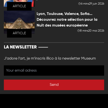
6 mins
29 juin 2026
ARTICLE
Lyon, Toulouse, Valence, Sofia...
Découvrez notre sélection pour la
Nuit des musées européenne
8 mins
20 mai 2026
ARTICLE
LA NEWSLETTER
J’adore l’art, je m’inscris illico à la newsletter Museum
Send