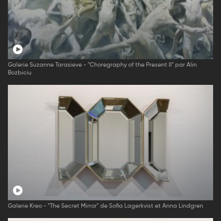
Galerie Suzanne Tarasieve - "Choregraphy of the Present II" par Alin
Bozbiciu
Galerie Kreo - "The Secret Mirror" de Sofia Lagerkvist et Anna Lindgren