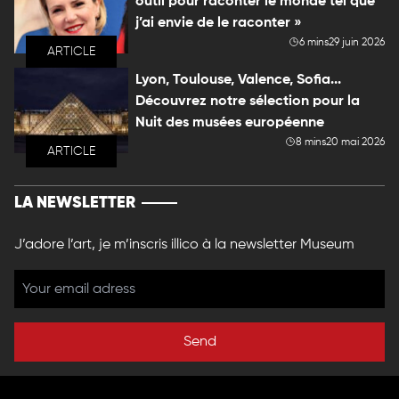
outil pour raconter le monde tel que
j’ai envie de le raconter »
6 mins
29 juin 2026
ARTICLE
Lyon, Toulouse, Valence, Sofia...
Découvrez notre sélection pour la
Nuit des musées européenne
8 mins
20 mai 2026
ARTICLE
LA NEWSLETTER
J’adore l’art, je m’inscris illico à la newsletter Museum
Send