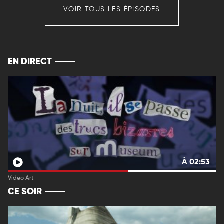
VOIR TOUS LES ÉPISODES
EN DIRECT
À 02:53
Video Art
CE SOIR