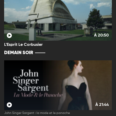
À 20:50
L'Esprit Le Corbusier
DEMAIN SOIR
À 21:44
John Singer Sargent : la mode et le panache