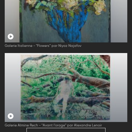
Galerie Italienne - "Flowers" par Niyaz Najafov
Galerie Almine Rech - "Avant l'orage" par Alexandre Lenoir