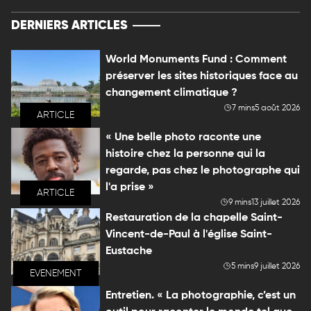
DERNIERS ARTICLES
World Monuments Fund : Comment
préserver les sites historiques face au
changement climatique ?
7 mins
5 août 2026
ARTICLE
« Une belle photo raconte une
histoire chez la personne qui la
regarde, pas chez le photographe qui
l'a prise »
ARTICLE
9 mins
13 juillet 2026
Restauration de la chapelle Saint-
Vincent-de-Paul à l'église Saint-
Eustache
5 mins
9 juillet 2026
EVENEMENT
Entretien. « La photographie, c’est un