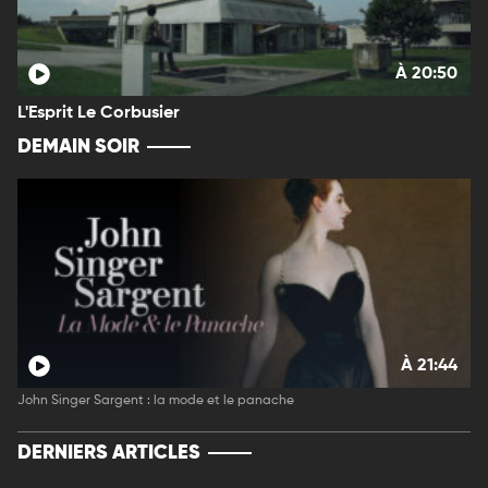
À 20:50
L'Esprit Le Corbusier
DEMAIN SOIR
À 21:44
John Singer Sargent : la mode et le panache
DERNIERS ARTICLES