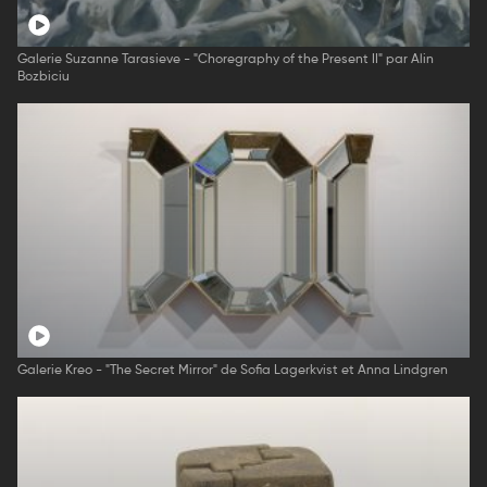
Galerie Suzanne Tarasieve - "Choregraphy of the Present II" par Alin
Bozbiciu
Galerie Kreo - "The Secret Mirror" de Sofia Lagerkvist et Anna Lindgren