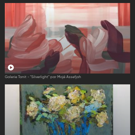
Galerie Tanit - "Silverlight" par Mojé Assefjah