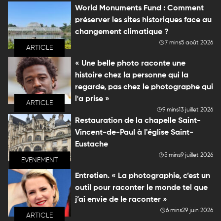
World Monuments Fund : Comment
préserver les sites historiques face au
changement climatique ?
7 mins
5 août 2026
ARTICLE
« Une belle photo raconte une
histoire chez la personne qui la
regarde, pas chez le photographe qui
l'a prise »
ARTICLE
9 mins
13 juillet 2026
Restauration de la chapelle Saint-
Vincent-de-Paul à l'église Saint-
Eustache
5 mins
9 juillet 2026
EVENEMENT
Entretien. « La photographie, c’est un
outil pour raconter le monde tel que
j’ai envie de le raconter »
6 mins
29 juin 2026
ARTICLE