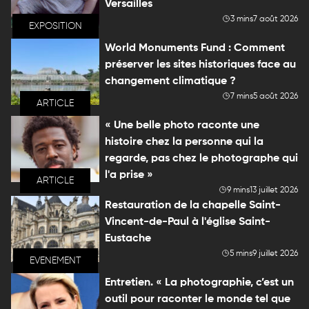
Versailles
3 mins
7 août 2026
EXPOSITION
World Monuments Fund : Comment
préserver les sites historiques face au
changement climatique ?
7 mins
5 août 2026
ARTICLE
« Une belle photo raconte une
histoire chez la personne qui la
regarde, pas chez le photographe qui
l'a prise »
ARTICLE
9 mins
13 juillet 2026
Restauration de la chapelle Saint-
Vincent-de-Paul à l'église Saint-
Eustache
5 mins
9 juillet 2026
EVENEMENT
Entretien. « La photographie, c’est un
outil pour raconter le monde tel que