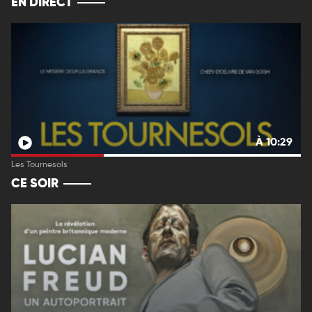
EN DIRECT
À 10:29
Les Tournesols
CE SOIR